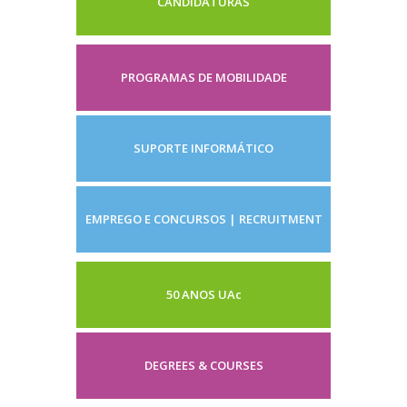
CANDIDATURAS
PROGRAMAS DE MOBILIDADE
SUPORTE INFORMÁTICO
EMPREGO E CONCURSOS | RECRUITMENT
50 ANOS UA
c
DEGREES & COURSES