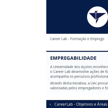
Está aqui
Career Lab - Formação e Emprego
EMPREGABILIDADE
A Universidade dos Açores reconhec
o Career Lab desenvolve ações de f
acompanha os percursos profissiona
Através desta iniciativa, a UAc proc
valorizadas pelos empregadores e fo
CareerLab - Objetivos e Áreas