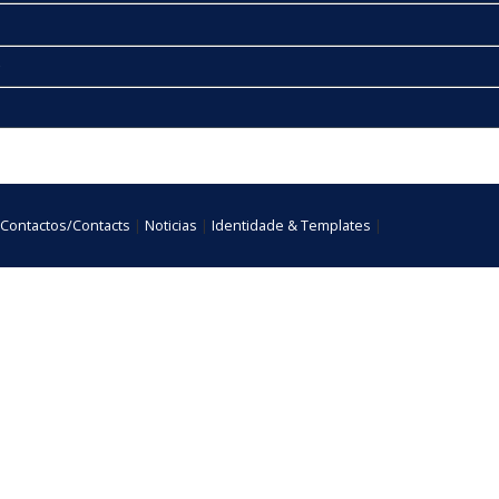
e
Contactos/Contacts
|
Noticias
|
Identidade & Templates
|