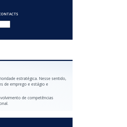
CONTACTS
oridade estratégica. Nesse sentido,
es de emprego e estágio e
senvolvimento de competências
onal.