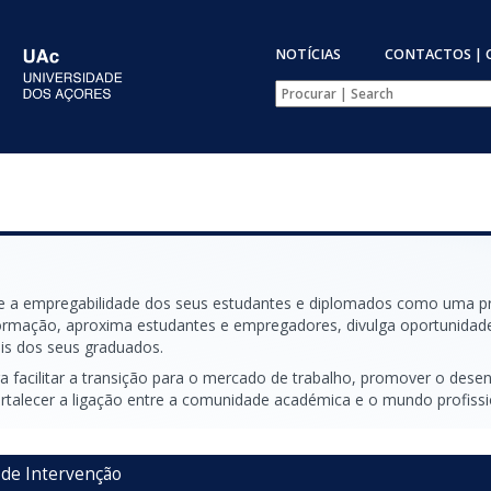
NOTÍCIAS
CONTACTOS | 
e a empregabilidade dos seus estudantes e diplomados como uma pri
ormação, aproxima estudantes e empregadores, divulga oportunidad
is dos seus graduados.
ura facilitar a transição para o mercado de trabalho, promover o de
rtalecer a ligação entre a comunidade académica e o mundo profissi
 de Intervenção