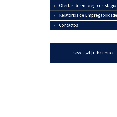
Ofertas de emprego e estágio
Relatórios de Empregabilidad
Contactos
Aviso Legal
|
Ficha Técnica
|