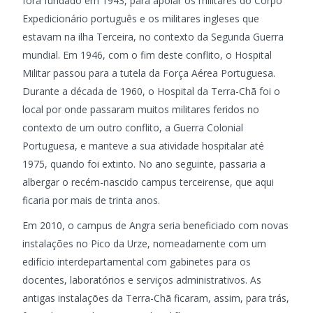
fora fundado em 1943, para apoiar os militares do Corpo
Expedicionário português e os militares ingleses que
estavam na ilha Terceira, no contexto da Segunda Guerra
mundial. Em 1946, com o fim deste conflito, o Hospital
Militar passou para a tutela da Força Aérea Portuguesa.
Durante a década de 1960, o Hospital da Terra-Chã foi o
local por onde passaram muitos militares feridos no
contexto de um outro conflito, a Guerra Colonial
Portuguesa, e manteve a sua atividade hospitalar até
1975, quando foi extinto. No ano seguinte, passaria a
albergar o recém-nascido campus terceirense, que aqui
ficaria por mais de trinta anos.
Em 2010, o campus de Angra seria beneficiado com novas
instalações no Pico da Urze, nomeadamente com um
edifício interdepartamental com gabinetes para os
docentes, laboratórios e serviços administrativos. As
antigas instalações da Terra-Chã ficaram, assim, para trás,