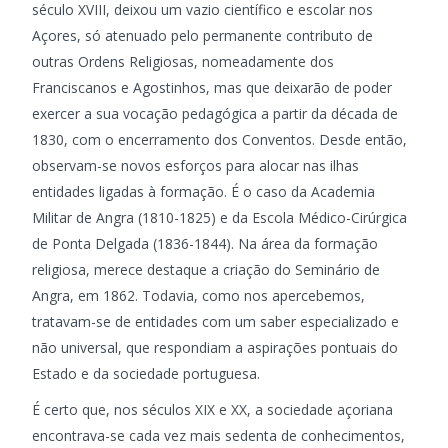
século XVIII, deixou um vazio científico e escolar nos
Açores, só atenuado pelo permanente contributo de
outras Ordens Religiosas, nomeadamente dos
Franciscanos e Agostinhos, mas que deixarão de poder
exercer a sua vocação pedagógica a partir da década de
1830, com o encerramento dos Conventos. Desde então,
observam-se novos esforços para alocar nas ilhas
entidades ligadas à formação. É o caso da Academia
Militar de Angra (1810-1825) e da Escola Médico-Cirúrgica
de Ponta Delgada (1836-1844). Na área da formação
religiosa, merece destaque a criação do Seminário de
Angra, em 1862. Todavia, como nos apercebemos,
tratavam-se de entidades com um saber especializado e
não universal, que respondiam a aspirações pontuais do
Estado e da sociedade portuguesa.
É certo que, nos séculos XIX e XX, a sociedade açoriana
encontrava-se cada vez mais sedenta de conhecimentos,