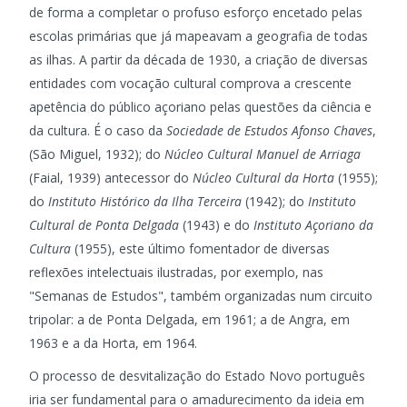
de forma a completar o profuso esforço encetado pelas
escolas primárias que já mapeavam a geografia de todas
as ilhas. A partir da década de 1930, a criação de diversas
entidades com vocação cultural comprova a crescente
apetência do público açoriano pelas questões da ciência e
da cultura. É o caso da
Sociedade de Estudos Afonso Chaves
,
(São Miguel, 1932); do
Núcleo Cultural Manuel de Arriaga
(Faial, 1939) antecessor do
Núcleo Cultural da Horta
(1955);
do
Instituto Histórico da Ilha Terceira
(1942); do
Instituto
Cultural de Ponta Delgada
(1943) e do
Instituto Açoriano da
Cultura
(1955), este último fomentador de diversas
reflexões intelectuais ilustradas, por exemplo, nas
"Semanas de Estudos", também organizadas num circuito
tripolar: a de Ponta Delgada, em 1961; a de Angra, em
1963 e a da Horta, em 1964.
O processo de desvitalização do Estado Novo português
iria ser fundamental para o amadurecimento da ideia em