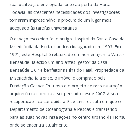
sua localização privilegiada junto ao porto da Horta.
Todavia, as crescentes necessidades dos investigadores
tornaram imprescindível a procura de um lugar mais
adequado às tarefas universitárias.
O espaço escolhido foi o antigo Hospital da Santa Casa da
Misericórdia da Horta, que fora inaugurado em 1903. Em
1921, este Hospital é rebatizado em homenagem a Walter
Bensaúde, falecido um ano antes, gestor da Casa
Bensaúde E C.ª e benfeitor na ilha do Faial. Propriedade da
Misericórdia faialense, o imóvel é comprado pela
Fundação Gaspar Frutuoso e o projeto de reestruturação
arquitetónica começa a ser pensado desde 2007. A sua
recuperação fica concluída a 9 de janeiro, data em que o
Departamento de Oceanografia e Pescas é transferido
para as suas novas instalações no centro urbano da Horta,
onde se encontra atualmente.