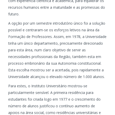
com experiência científica e académica, para equilibrar os
recursos humanos entre a maturidade e as promessas do
futuro.
A opção por um semestre introdutório único foi a solução
possível e centraram-se os esforços letivos na área da
Formação de Professores. Assim, em 1978, a Universidade
tinha um único departamento, precisamente direcionado
para esta área, num claro objetivo de servir as
necessidades profissionais da Região, também esta em
processo embrionário da sua Autonomia constitucional.
Esta escolha mostrou ser a acertada, pois rapidamente a
Universidade alcançou o elevado número de 1.000 alunos.
Para estes, o Instituto Universitário mostrou-se
particularmente sensível. A primeira residência para
estudantes foi criada logo em 1977 e o crescimento do
número de alunos justificou o contínuo aumento de
apoios na área social, como residências universitárias e