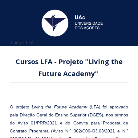
Está aqui
Cursos LFA
Cursos LFA - Projeto "Living the
Future Academy"
O projeto
Living the Future Academy
(LFA) foi aprovado
pela Direção Geral do Ensino Superior (DGES), nos termos
do Aviso 01/PRR/2021 e do Convite para Proposta de
Contrato Programa (Aviso N.º 002/C06-i03.03/2021 e N.º