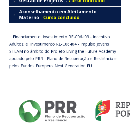
Gestão de Projetos -
Curso concluído
Aconselhamento em Aleitamento
Materno -
Curso concluído
Financiamento: Investimento RE-C06-i03 - Incentivo
Adultos; e Investimento RE-C06-i04 - Impulso Jovens
STEAM no âmbito do Projeto Living the Future Academy
apoiado pelo PRR - Plano de Recuperação e Resiliência e
pelos Fundos Europeus Next Generation EU.