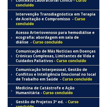
Contexto Laboratorial Clínico -
Curso
concluído
Intervenção Transdiagnóstica em Terapia
de Aceitação e Compromisso -
Curso
concluído
Acesso Arteriovenoso para hemodiálise e
ecografia: abordagem em sala de
diálise -
Curso concluído
Comunicação de Más Notícias em Doenças
Crónicas Complexas, Limitantes de Vida e
Cuidados Paliativos -
Curso concluído
Comunicação Interpessoal, Gestão de
Conflitos e Inteligência Emocional no local
de Trabalho em Saúde -
Curso concluído
Medicina de Catástrofe e Ação
Humanitária -
Curso concluído
Gestão de Projetos 3º ed. -
Curso
concluído