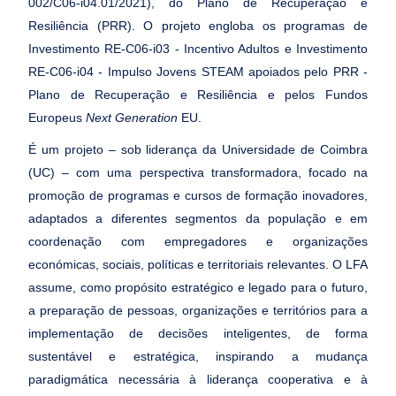
002/C06-i04.01/2021), do Plano de Recuperação e
Resiliência (PRR). O projeto engloba os programas de
Investimento RE-C06-i03 - Incentivo Adultos e Investimento
RE-C06-i04 - Impulso Jovens STEAM apoiados pelo PRR -
Plano de Recuperação e Resiliência e pelos Fundos
Europeus
Next Generation
EU.
É um projeto – sob liderança da Universidade de Coimbra
(UC) – com uma perspectiva transformadora, focado na
promoção de programas e cursos de formação inovadores,
adaptados a diferentes segmentos da população e em
coordenação com empregadores e organizações
económicas, sociais, políticas e territoriais relevantes. O LFA
assume, como propósito estratégico e legado para o futuro,
a preparação de pessoas, organizações e territórios para a
implementação de decisões inteligentes, de forma
sustentável e estratégica, inspirando a mudança
paradigmática necessária à liderança cooperativa e à