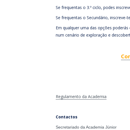
Se frequentas o 3.º ciclo, podes inscr
Se frequentas o Secundário, inscreve-te
Em qualquer uma das opções poderás con
num cenário de exploração e descobert
Con
Regulamento da Academia
Contactos
Secretariado da Academia Júnior