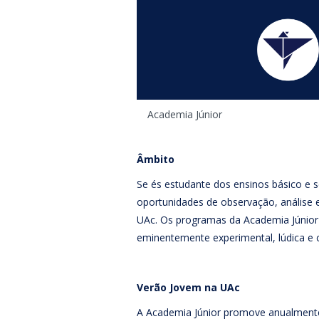
Está aqui
Academia Júnior
Âmbito
Se és estudante dos ensinos básico e s
oportunidades de observação, análise e 
UAc. Os programas da Academia Júnior
eminentemente experimental, lúdica e cr
Verão Jovem na UAc
A Academia Júnior promove anualmente