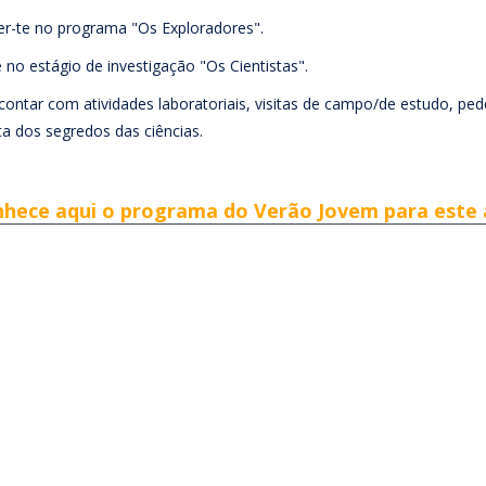
ever-te no programa "Os Exploradores".
 no estágio de investigação "Os Cientistas".
tar com atividades laboratoriais, visitas de campo/de estudo, pedd
a dos segredos das ciências.
hece aqui o programa do Verão Jovem para este