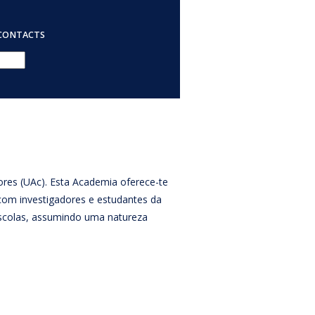
CONTACTS
ores (UAc). Esta Academia oferece-te
o com investigadores e estudantes da
escolas, assumindo uma natureza