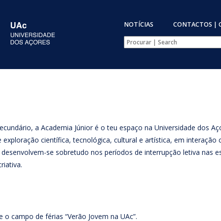
NOTÍCIAS
CONTACTOS | 
ecundário, a Academia Júnior é o teu espaço na Universidade dos Aç
exploração científica, tecnológica, cultural e artística, em interaçã
 desenvolvem-se sobretudo nos períodos de interrupção letiva nas 
iativa.
 o campo de férias “Verão Jovem na UAc”.