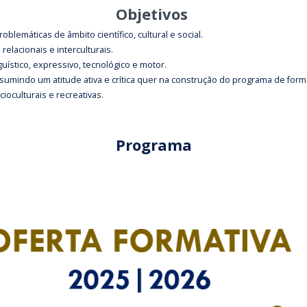
Objetivos
lemáticas de âmbito científico, cultural e social.
elacionais e interculturais.
uístico, expressivo, tecnológico e motor.
ssumindo um atitude ativa e crítica quer na construção do programa de fo
ocioculturais e recreativas.
Programa