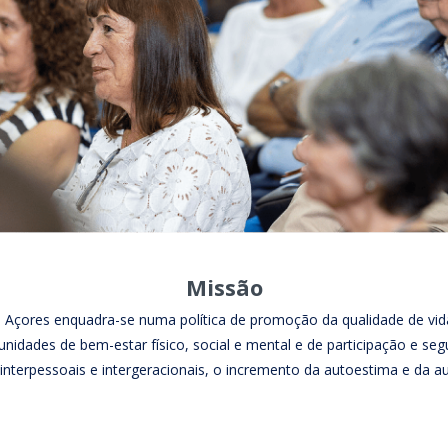
Missão
s Açores enquadra-se numa política de promoção da qualidade de vi
unidades de bem-estar físico, social e mental e de participação e se
 interpessoais e intergeracionais, o incremento da autoestima e da