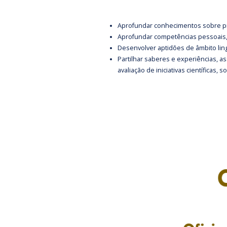
Aprofundar conhecimentos sobre prob
Aprofundar competências pessoais, r
Desenvolver aptidões de âmbito ling
Partilhar saberes e experiências, a
avaliação de iniciativas científicas, s