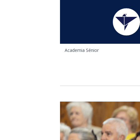
Está aqui
Academia Sénior