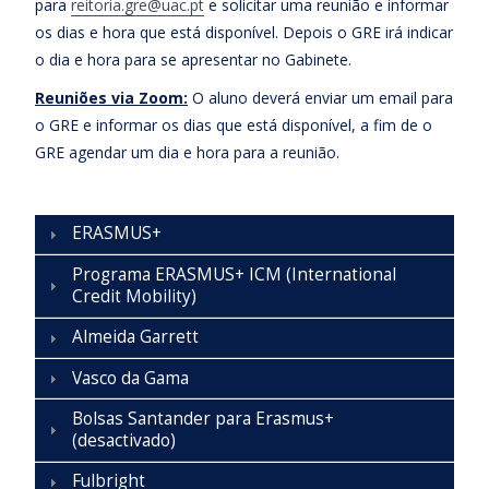
para
reitoria.gre@uac.pt
e solicitar uma reunião e informar
os dias e hora que está disponível. Depois o GRE irá indicar
o dia e hora para se apresentar no Gabinete.
Reuniões via Zoom:
O aluno deverá enviar um email para
o GRE e informar os dias que está disponível, a fim de o
GRE agendar um dia e hora para a reunião.
ERASMUS+
Programa ERASMUS+ ICM (International
Credit Mobility)
Almeida Garrett
Vasco da Gama
Bolsas Santander para Erasmus+
(desactivado)
Fulbright