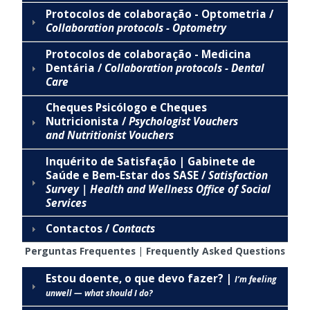
Protocolos de colaboração - Optometria /
Collaboration protocols - Optometry
Protocolos de colaboração - Medicina
Dentária /
Collaboration protocols - Dental
Care
Cheques Psicólogo e Cheques
Nutricionista /
Psychologist Vouchers
and
Nutritionist Vouchers
Inquérito de Satisfação | Gabinete de
Saúde e Bem-Estar dos SASE /
Satisfaction
Survey | Health and Wellness Office of Social
Services
Contactos /
Contacts
Perguntas Frequentes |
Frequently Asked Questions
Estou doente, o que devo fazer? |
I’m feeling
unwell — what should I do?