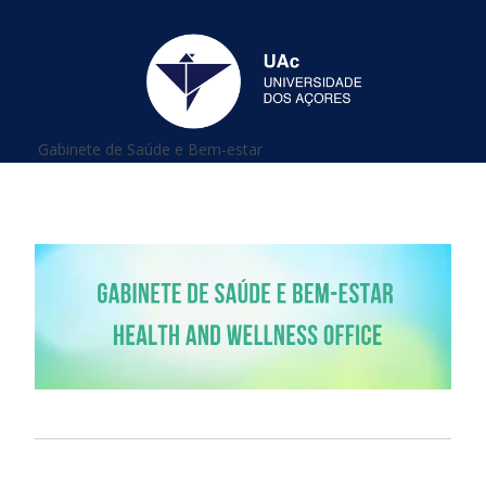
Está aqui
Gabinete de Saúde e Bem-estar