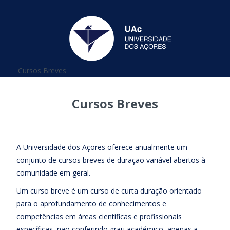
Está aqui
Cursos Breves
Cursos Breves
A Universidade dos Açores oferece anualmente um
conjunto de cursos breves de duração variável abertos à
comunidade em geral.
Um curso breve é um curso de curta duração orientado
para o aprofundamento de conhecimentos e
competências em áreas científicas e profissionais
específicas, não conferindo grau académico, apenas a