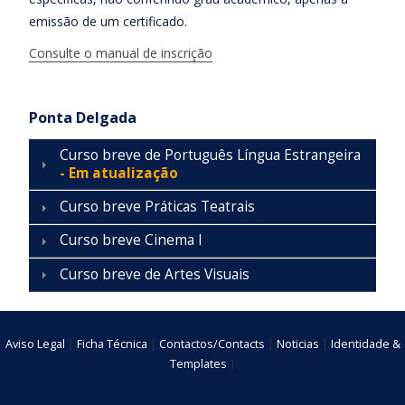
emissão de um certificado.
Consulte o manual de inscrição
Ponta Delgada
Curso breve de Português Língua Estrangeira
- Em atualização
Curso breve Práticas Teatrais
Curso breve Cinema I
Curso breve de Artes Visuais
Aviso Legal
|
Ficha Técnica
|
Contactos/Contacts
|
Noticias
|
Identidade &
Templates
|