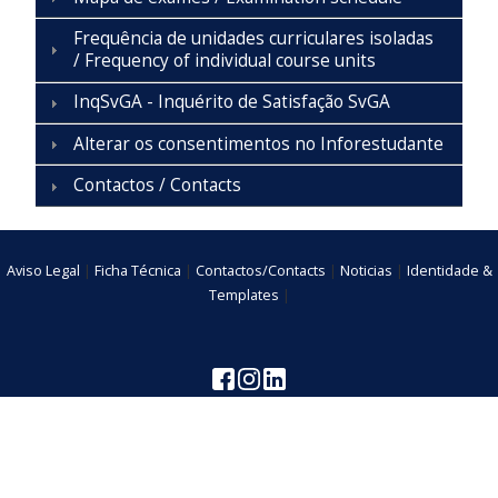
Frequência de unidades curriculares isoladas
/ Frequency of individual course units
InqSvGA - Inquérito de Satisfação SvGA
Alterar os consentimentos no Inforestudante
Contactos / Contacts
Aviso Legal
|
Ficha Técnica
|
Contactos/Contacts
|
Noticias
|
Identidade &
Templates
|