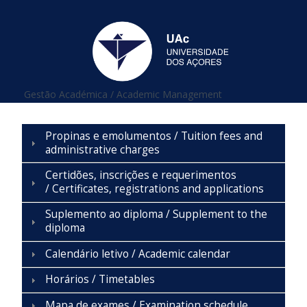
Está aqui
Gestão Académica / Academic Management
Propinas e emolumentos / Tuition fees and
administrative charges
Certidões, inscrições e requerimentos
/ Certificates, registrations and applications
Suplemento ao diploma / Supplement to the
diploma
Calendário letivo / Academic calendar
Horários / Timetables
Mapa de exames / Examination schedule