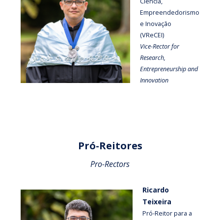
Ciência,
Empreendedorismo
e Inovação
(VReCEI)
Vice-Rector for
Research,
Entrepreneurship and
Innovation
Pró-Reitores
Pro-Rectors
Ricardo
Teixeira
Pró-Reitor para a