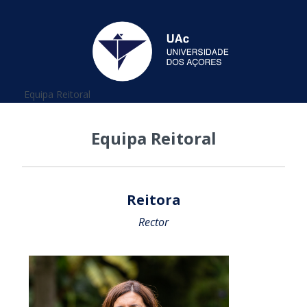
Está aqui
Equipa Reitoral
Equipa Reitoral
Reitora
Rector