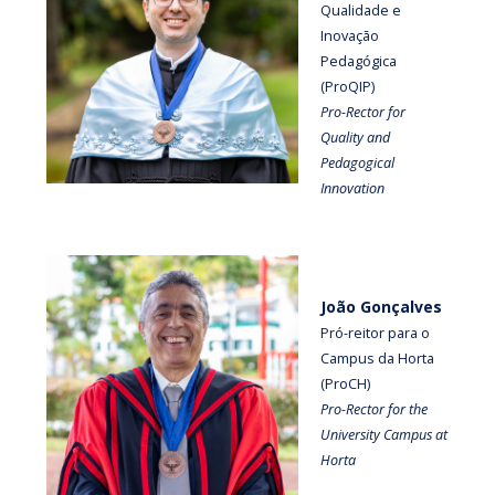
Qualidade e
Inovação
Pedagógica
(ProQIP)
Pro-Rector for
Quality and
Pedagogical
Innovation
João Gonçalves
Pró-reitor para o
Campus da Horta
(ProCH)
Pro-Rector for the
University Campus at
Horta