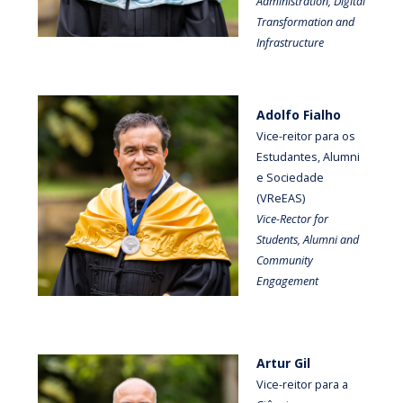
Administration, Digital
Transformation and
Infrastructure
Adolfo Fialho
Vice-reitor para os
Estudantes, Alumni
e Sociedade
(VReEAS)
Vice-Rector for
Students, Alumni and
Community
Engagement
Artur Gil
Vice-reitor para a