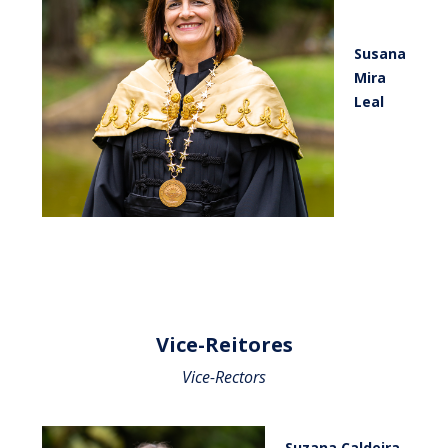
Susana
Mira
Leal
Vice-Reitores
Vice-Rectors
Suzana Caldeira