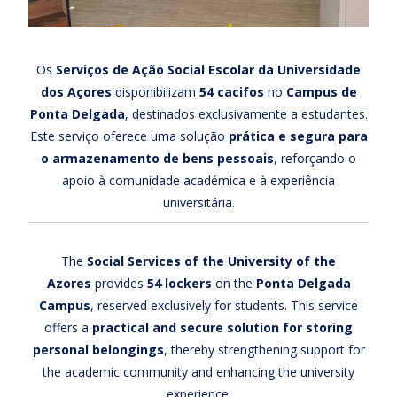
Os
Serviços de Ação Social Escolar da Universidade
dos Açores
disponibilizam
54 cacifos
no
Campus de
Ponta Delgada
, destinados exclusivamente a estudantes.
Este serviço oferece uma solução
prática e segura para
o armazenamento de bens pessoais
, reforçando o
apoio à comunidade académica e à experiência
universitária.
The
Social Services of the University of the
Azores
provides
54 lockers
on the
Ponta Delgada
Campus
, reserved exclusively for students. This service
offers a
practical and secure solution for storing
personal belongings
, thereby strengthening support for
the academic community and enhancing the university
experience.