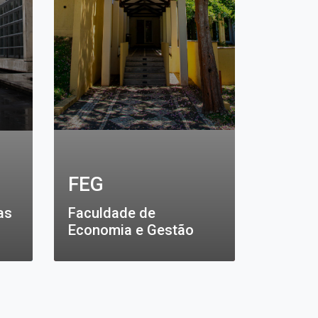
FEG
as
Faculdade de
Economia e Gestão