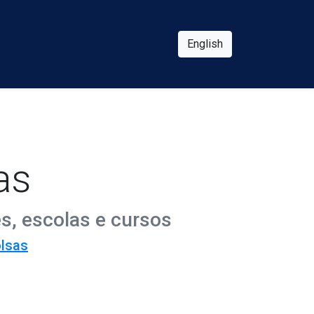
English
as
s, escolas e cursos
olsas