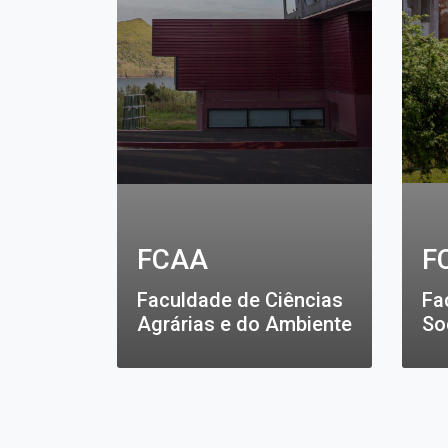
FCAA
F
Faculdade de Ciências
Fa
Agrárias e do Ambiente
So