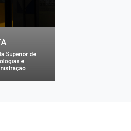
TA
la Superior de
ologias e
nistração