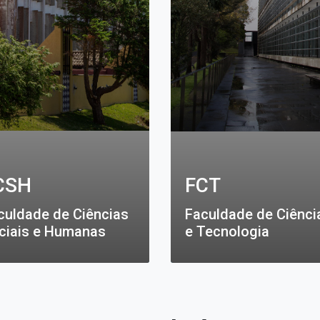
CSH
FCT
culdade de Ciências
Faculdade de Ciênci
ciais e Humanas
e Tecnologia