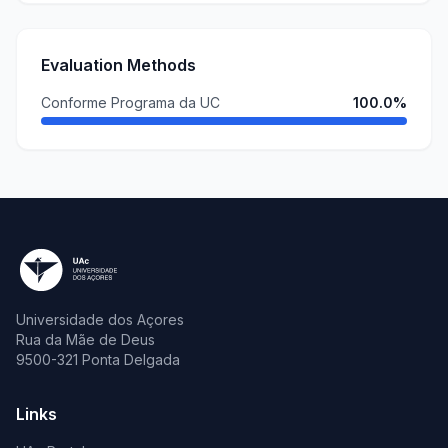
Evaluation Methods
Conforme Programa da UC
100.0%
Universidade dos Açores
Rua da Mãe de Deus
9500-321 Ponta Delgada
Links