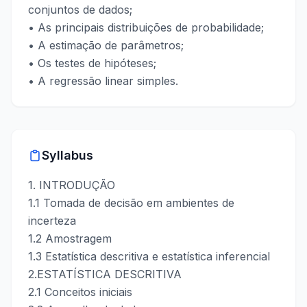
conjuntos de dados;
• As principais distribuições de probabilidade;
• A estimação de parâmetros;
• Os testes de hipóteses;
• A regressão linear simples.
Syllabus
1. INTRODUÇÃO
1.1 Tomada de decisão em ambientes de
incerteza
1.2 Amostragem
1.3 Estatística descritiva e estatística inferencial
2.ESTATÍSTICA DESCRITIVA
2.1 Conceitos iniciais