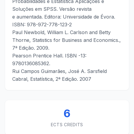
Probabilidades e Estatística Aplicações e
Soluções em SPSS. Versão revista
e aumentada. Editora: Universidade de Évora.
ISBN: 978-972-778-123-2
Paul Newbold, William L. Carlson and Betty
Thorne, Statistics for Business and Economics.,
7ª Edição. 2009.
Pearson Prentice Hall. ISBN -13:
9780136085362.
Rui Campos Guimarães, José A. Sarsfield
Cabral, Estatística, 2ª Edição. 2007
6
ECTS CREDITS