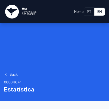
Home
PT
EN
Back
00004674
Estatística