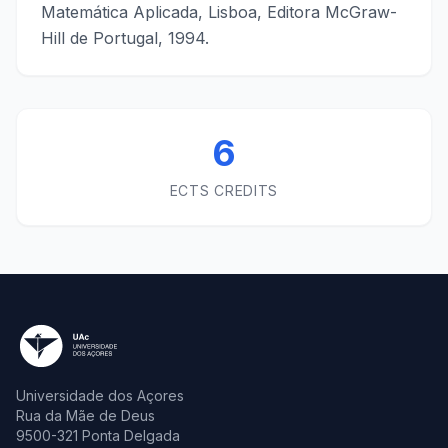
Matemática Aplicada, Lisboa, Editora McGraw-
Hill de Portugal, 1994.
6
ECTS CREDITS
Universidade dos Açores
Rua da Mãe de Deus
9500-321 Ponta Delgada