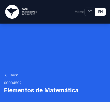
Home
PT
EN
Back
00004592
Elementos de Matemática