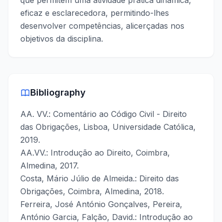
que permitem uma atividade prática dinâmica,
eficaz e esclarecedora, permitindo-lhes
desenvolver competências, alicerçadas nos
objetivos da disciplina.
Bibliography
AA. VV.: Comentário ao Código Civil - Direito
das Obrigações, Lisboa, Universidade Católica,
2019.
AA.VV.: Introdução ao Direito, Coimbra,
Almedina, 2017.
Costa, Mário Júlio de Almeida.: Direito das
Obrigações, Coimbra, Almedina, 2018.
Ferreira, José António Gonçalves, Pereira,
António Garcia, Falção, David.: Introdução ao