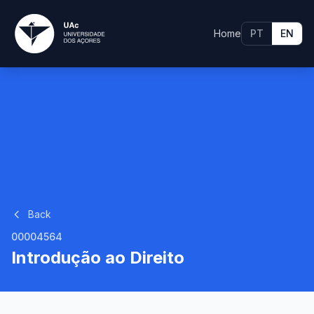
Home
PT
EN
Back
00004564
Introdução ao Direito