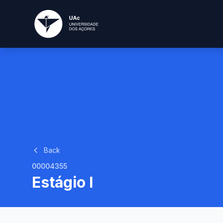
Back
00004355
Estágio I