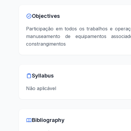
Objectives
Participação em todos os trabalhos e operaç
manuseamento de equipamentos associado
constrangimentos
Syllabus
Não aplicável
Bibliography