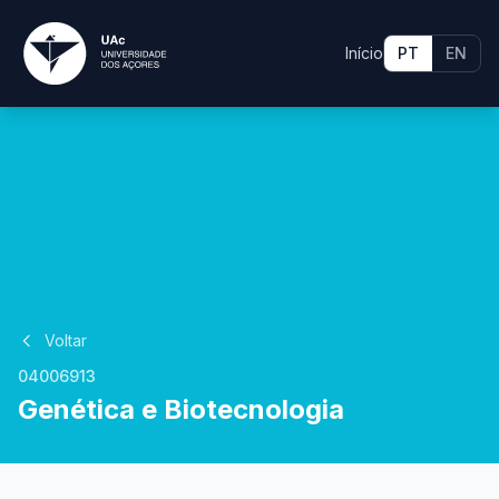
Início
PT
EN
Voltar
04006913
Genética e Biotecnologia