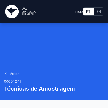
Início
PT
EN
Voltar
00004241
Técnicas de Amostragem