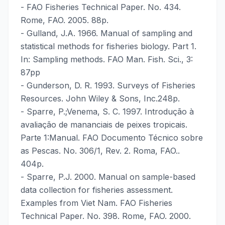
- FAO Fisheries Technical Paper. No. 434.
Rome, FAO. 2005. 88p.
- Gulland, J.A. 1966. Manual of sampling and
statistical methods for fisheries biology. Part 1.
In: Sampling methods. FAO Man. Fish. Sci., 3:
87pp
- Gunderson, D. R. 1993. Surveys of Fisheries
Resources. John Wiley & Sons, Inc.248p.
- Sparre, P.;Venema, S. C. 1997. Introdução à
avaliação de mananciais de peixes tropicais.
Parte 1:Manual. FAO Documento Técnico sobre
as Pescas. No. 306/1, Rev. 2. Roma, FAO..
404p.
- Sparre, P.J. 2000. Manual on sample-based
data collection for fisheries assessment.
Examples from Viet Nam. FAO Fisheries
Technical Paper. No. 398. Rome, FAO. 2000.