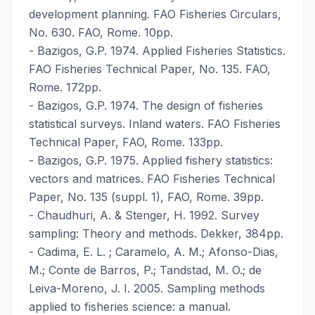
development planning. FAO Fisheries Circulars,
No. 630. FAO, Rome. 10pp.
- Bazigos, G.P. 1974. Applied Fisheries Statistics.
FAO Fisheries Technical Paper, No. 135. FAO,
Rome. 172pp.
- Bazigos, G.P. 1974. The design of fisheries
statistical surveys. Inland waters. FAO Fisheries
Technical Paper, FAO, Rome. 133pp.
- Bazigos, G.P. 1975. Applied fishery statistics:
vectors and matrices. FAO Fisheries Technical
Paper, No. 135 (suppl. 1), FAO, Rome. 39pp.
- Chaudhuri, A. & Stenger, H. 1992. Survey
sampling: Theory and methods. Dekker, 384pp.
- Cadima, E. L. ; Caramelo, A. M.; Afonso-Dias,
M.; Conte de Barros, P.; Tandstad, M. O.; de
Leiva-Moreno, J. I. 2005. Sampling methods
applied to fisheries science: a manual.