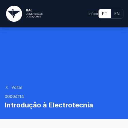
Início
PT
EN
Voltar
00004114
Introdução à Electrotecnia