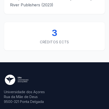
River Publishers (2023)
3
CRÉDITOS ECTS
Universidade dos Açores
Rua da Mãe de Deus
9500-321 Ponta Delgada