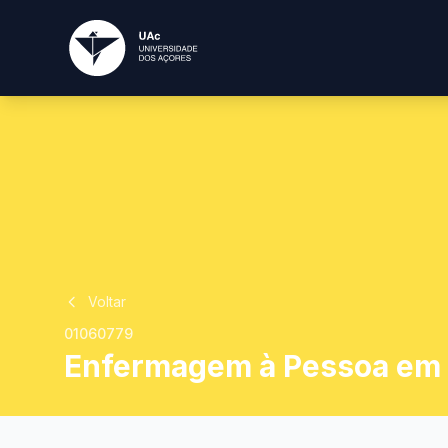
Voltar
01060779
Enfermagem à Pessoa em S