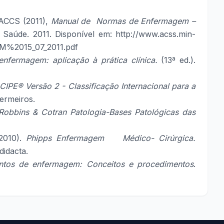
 ACCS (2011),
Manual de Normas de Enfermagem –
da Saúde. 2011. Disponível em:
http://www.acss.min-
%2015_07_2011.pdf
enfermagem: aplicação à prática clínica.
(13ª ed.).
CIPE® Versão 2 - Classificação Internacional para a
ermeiros.
Robbins
& Cotran Patologia-Bases Patológicas das
2010).
Phipps Enfermagem Médico- Cirúrgica.
idacta.
tos de enfermagem: Conceitos e procedimentos
.