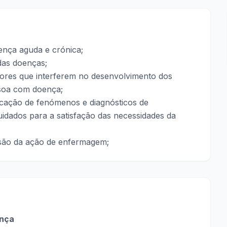
ença aguda e crónica;
das doenças;
tores que interferem no desenvolvimento dos
ssoa com doença;
icação de fenómenos e diagnósticos de
dados para a satisfação das necessidades da
isão da ação de enfermagem;
ença