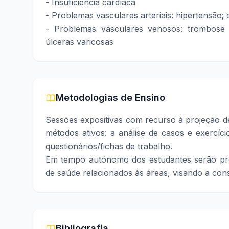
- Insuficiência cardíaca
- Problemas vasculares arteriais: hipertensão; 
- Problemas vasculares venosos: trombose v
úlceras varicosas
Metodologias de Ensino
Sessões expositivas com recurso à projeção de
métodos ativos: a análise de casos e exercíc
questionários/fichas de trabalho.
Em tempo autónomo dos estudantes serão propo
de saúde relacionados às áreas, visando a co
Bibliografia