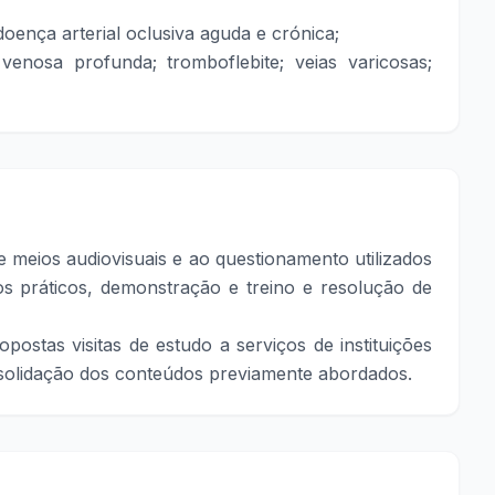
doença arterial oclusiva aguda e crónica;
enosa profunda; tromboflebite; veias varicosas;
 meios audiovisuais e ao questionamento utilizados
ios práticos, demonstração e treino e resolução de
stas visitas de estudo a serviços de instituições
nsolidação dos conteúdos previamente abordados.