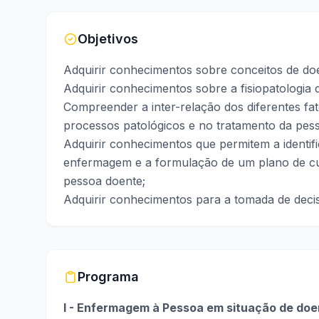
Objetivos
Adquirir conhecimentos sobre conceitos de do
Adquirir conhecimentos sobre a fisiopatologia 
Compreender a inter-relação dos diferentes fa
processos patológicos e no tratamento da pe
Adquirir conhecimentos que permitem a identif
enfermagem e a formulação de um plano de cui
pessoa doente;
Adquirir conhecimentos para a tomada de dec
Programa
I - Enfermagem à Pessoa em situação de do