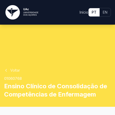
Início
PT
EN
Voltar
01060768
Ensino Clínico de Consolidação de
Competências de Enfermagem