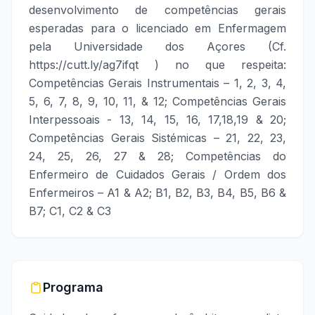
desenvolvimento de competências gerais
esperadas para o licenciado em Enfermagem
pela Universidade dos Açores (Cf.
https://cutt.ly/ag7ifqt
) no que respeita:
Competências Gerais Instrumentais – 1, 2, 3, 4,
5, 6, 7, 8, 9, 10, 11, & 12; Competências Gerais
Interpessoais - 13, 14, 15, 16, 17,18,19 & 20;
Competências Gerais Sistémicas – 21, 22, 23,
24, 25, 26, 27 & 28; Competências do
Enfermeiro de Cuidados Gerais / Ordem dos
Enfermeiros – A1 & A2; B1, B2, B3, B4, B5, B6 &
B7; C1, C2 & C3
Programa