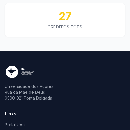
27
CRÉDITOS ECTS
Universidade dos Açores
Rua da Mãe de Deus
9500-321 Ponta Delgada
Links
Portal UAc