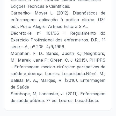
Edições Técnicas e Científicas.
Carpenito- Moyet L. (2012). Diagnósticos de
enfermagem: aplicação à prática clínica. (13ª
ed.). Porto Alegre: Artmed Editora S.A..
Decreto-lei nº 161/96 – Regulamento do
Exercício Profissional dos enfermeiros. D.R., 1ª
série – A, nº 205, 4/9/1996.
Monahan, F. D.; Sands, Judith K.; Neighbors,
M.; Marek, Jane F.; Green, C. J. (2015). PHIPPS
– Enfermagem médico-cirúrgica: perspetivas de
saúde e doença. Loures: Lusodidacta.Néné, M.;
Batista M. A.; Marqes, R. (2016). Enfermagem
de Saúde
Stanhope, M; Lancaster, J. (2011). Enfermagem
de saúde pública. 7ª ed. Loures: Lusodidacta.