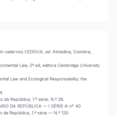
, in cadernos CEDOUA, ed. Almedina, Coimbra,
onmental Law, 2ª ed, editora Cambridge University
ntal Law and Ecological Responsability: the
4.
 da República, 1.ª série, N.º 26.
 DIÁRIO DA REPÚBLICA — I SÉRIE-A nº 40
 da República, 1.ª série — N.º 120