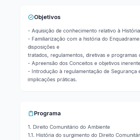
Objetivos
- Aquisição de conhecimento relativo à História
- Familiarização com a história do Enquadram
disposições e
tratados, regulamentos, diretivas e programas 
- Apreensão dos Conceitos e objetivos inerente
- Introdução à regulamentação de Segurança 
implicações práticas.
Programa
1. Direito Comunitário do Ambiente
1.1. História do surgimento do Direito Comunit