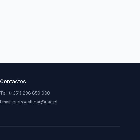
Contactos
Tel: (+351) 296 650 000
Email: queroestudar@uac.pt