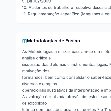
9. Lei 102/2009
10. Acidentes de trabalho e respetiva descarac
11. Regulamentação específica (Máquinas e eq
Metodologias de Ensino
As Metodologias a utilizar baseiam-se em métod
análise critica e
discussão dos diplomas e instrumentos legais.
motivação dos
formandos, bem como consolidar o saber-fazer
diversos exemplos
operacionais ilustrativos da interpretação e im
A avaliação é realizada através de testes escr
de exposição
teórica com questões guia; e os pontos 7 a 11 