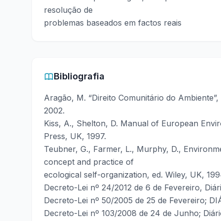
resolução de
problemas baseados em factos reais
Bibliografia
Aragão, M. “Direito Comunitário do Ambiente”
2002.
Kiss, A., Shelton, D. Manual of European Envir
Press, UK, 1997.
Teubner, G., Farmer, L., Murphy, D., Environme
concept and practice of
ecological self-organization, ed. Wiley, UK, 199
Decreto-Lei nº 24/2012 de 6 de Fevereiro, Diário
Decreto-Lei nº 50/2005 de 25 de Fevereiro;
Decreto-Lei nº 103/2008 de 24 de Junho; Diário