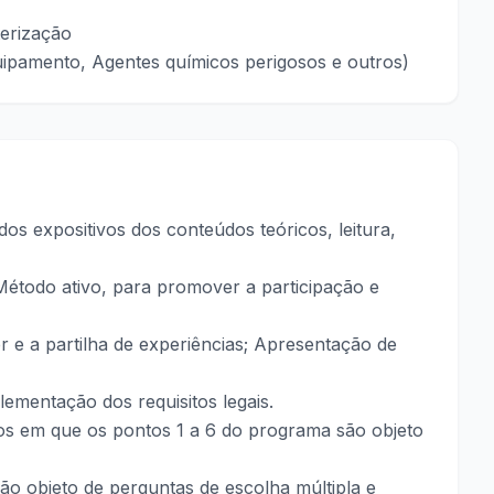
terização
uipamento, Agentes químicos perigosos e outros)
os expositivos dos conteúdos teóricos, leitura,
 Método ativo, para promover a participação e
 e a partilha de experiências; Apresentação de
plementação dos requisitos legais.
itos em que os pontos 1 a 6 do programa são objeto
são objeto de perguntas de escolha múltipla e