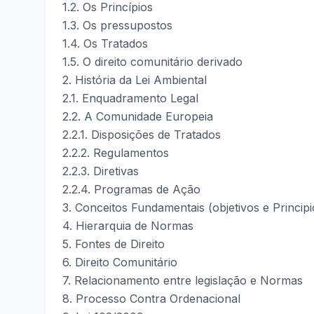
1.2. Os Princípios
1.3. Os pressupostos
1.4. Os Tratados
1.5. O direito comunitário derivado
2. História da Lei Ambiental
2.1. Enquadramento Legal
2.2. A Comunidade Europeia
2.2.1. Disposições de Tratados
2.2.2. Regulamentos
2.2.3. Diretivas
2.2.4. Programas de Ação
3. Conceitos Fundamentais (objetivos e Principi
4. Hierarquia de Normas
5. Fontes de Direito
6. Direito Comunitário
7. Relacionamento entre legislação e Normas
8. Processo Contra Ordenacional