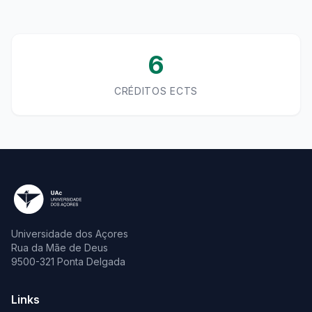
6
CRÉDITOS ECTS
Universidade dos Açores
Rua da Mãe de Deus
9500-321 Ponta Delgada
Links