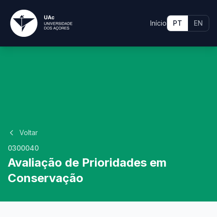
Início
PT
EN
Voltar
0300040
Avaliação de Prioridades em
Conservação