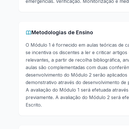
emergências. Verificação. Monitorização e med
Metodologias de Ensino
O Módulo 1 é fornecido em aulas teóricas de c
se incentiva os discentes a ler e criticar artigos
relevantes, a partir de recolha bibliográfica, 
aulas são complementadas com duas conferênci
desenvolvimento do Módulo 2 serão aplicados m
demonstrativo através do desenvolvimento de pr
A avaliação do Módulo 1 será efetuada atravé
previamente. A avaliação do Módulo 2 será ef
Escrito.