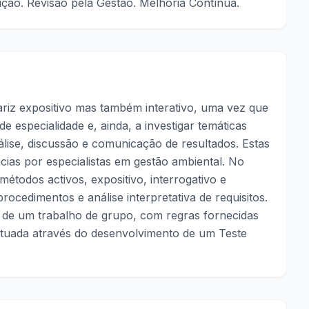
ição. Revisão pela Gestão. Melhoria Contínua.
ariz expositivo mas também interativo, uma vez que
 de especialidade e, ainda, a investigar temáticas
análise, discussão e comunicação de resultados. Estas
as por especialistas em gestão ambiental. No
étodos activos, expositivo, interrogativo e
ocedimentos e análise interpretativa de requisitos.
s de um trabalho de grupo, com regras fornecidas
etuada através do desenvolvimento de um Teste