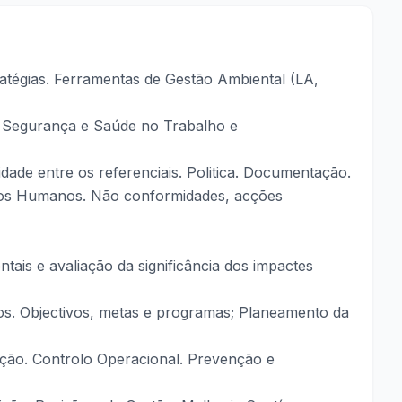
ratégias. Ferramentas de Gestão Ambiental (LA,
e, Segurança e Saúde no Trabalho e
dade entre os referenciais. Politica. Documentação.
sos Humanos. Não conformidades, acções
tais e avaliação da significância dos impactes
utros. Objectivos, metas e programas; Planeamento da
ção. Controlo Operacional. Prevenção e