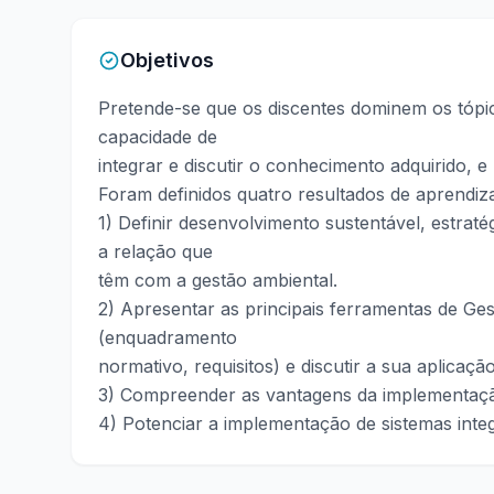
Objetivos
Pretende-se que os discentes dominem os tóp
capacidade de
integrar e discutir o conhecimento adquirido, e
Foram definidos quatro resultados de aprendiz
1) Definir desenvolvimento sustentável, estratégi
a relação que
têm com a gestão ambiental.
2) Apresentar as principais ferramentas de Ges
(enquadramento
normativo, requisitos) e discutir a sua aplicaç
3) Compreender as vantagens da implementação
4) Potenciar a implementação de sistemas inte