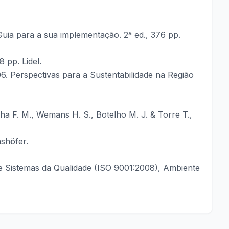
Guia para a sua implementação. 2ª ed., 376 pp.
 pp. Lidel.
6. Perspectivas para a Sustentabilidade na Região
nha F. M., Wemans H. S., Botelho M. J. & Torre T.,
ashöfer.
 Sistemas da Qualidade (ISO 9001:2008), Ambiente