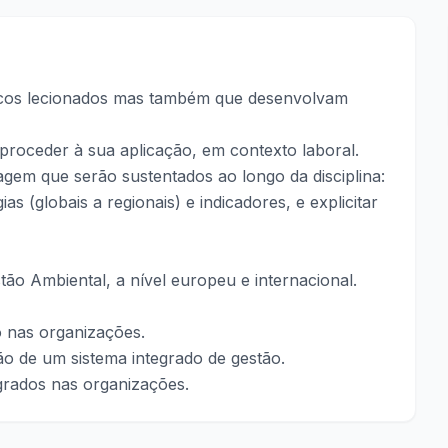
icos lecionados mas também que desenvolvam
 proceder à sua aplicação, em contexto laboral.
agem que serão sustentados ao longo da disciplina:
as (globais a regionais) e indicadores, e explicitar
tão Ambiental, a nível europeu e internacional.
ão nas organizações.
 de um sistema integrado de gestão.
grados nas organizações.