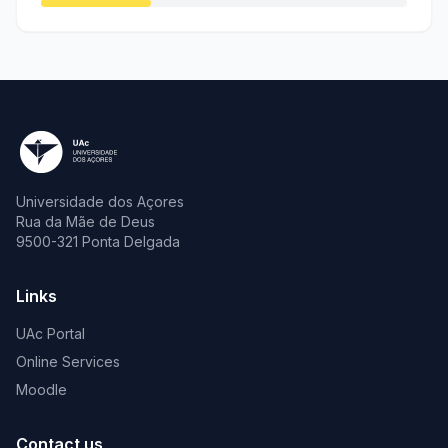
Universidade dos Açores
Rua da Mãe de Deus
9500-321 Ponta Delgada
Links
UAc Portal
Online Services
Moodle
Contact us