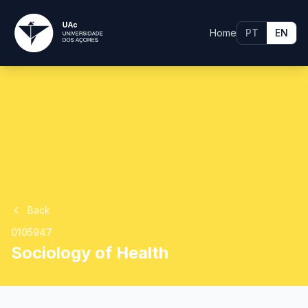
Home
PT
EN
Back
0105947
Sociology of Health