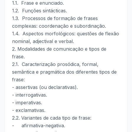
1.1. Frase e enunciado.
1.2. Funções sintácticas.
1.3. Processos de formação de frases
complexas: coordenação e subordinação.
1.4. Aspectos morfológicos: questões de flexão
nominal, adjectival e verbal.
2. Modalidades de comunicação e tipos de
frase.
2.1. Caracterização prosódica, formal,
semântica e pragmática dos diferentes tipos de
frase:
- assertivas (ou declarativas).
- interrogativas.
- imperativas.
- exclamativas.
2.2. Variantes de cada tipo de frase:
- afirmativa-negativa.