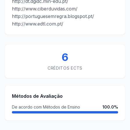
http://dt.dgidc.min-edu.pt/
http://www.ciberduvidas.com/
http://portuguesemregra.blogspot.pt/
http://www.edtl.com.pt/
6
CRÉDITOS ECTS
Métodos de Avaliação
De acordo com Métodos de Ensino
100.0%