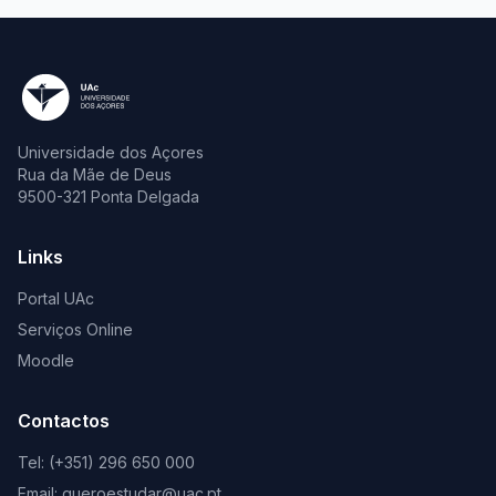
Universidade dos Açores
Rua da Mãe de Deus
9500-321 Ponta Delgada
Links
Portal UAc
Serviços Online
Moodle
Contactos
Tel: (+351) 296 650 000
Email: queroestudar@uac.pt