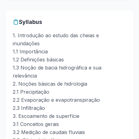
Syllabus
1. Introdução ao estudo das cheias e
inundações
1.1 Importância
1.2 Definições básicas
1.3 Noção de bacia hidrográfica e sua
relevância
2. Noções básicas de hidrologia
2.1 Precipitação
2.2 Evaporação e evapotranspiração
2.3 Infiltração
3. Escoamento de superfície
3.1 Conceitos gerais
3.2 Medição de caudais fluviais