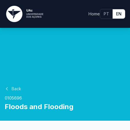
Home
PT
EN
Back
0105696
Floods and Flooding