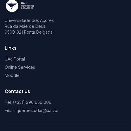
Universidade dos Açores
Rua da Mãe de Deus
9500-321 Ponta Delgada
Links
UAc Portal
Online Services
Moodle
Contact us
Tel: (+351) 296 650 000
Email: queroestudar@uac.pt