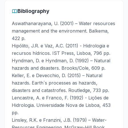
Bibliography
Aswathanarayana, U. (2001) – Water resources
management and the environment. Balkema,
422 p.
Hipólito, J.R. e Vaz, A.C. (2011) - Hidrologia e
recursos hídricos. IST Press, Lisboa, 796 pp.
Hyndman, D. e Hyndman, D. (1992) – Natural
hazards and disasters. Brooks/Cole, 609 p.
Keller, E. e Devecchio, D. (2015) – Natural
hazards. Earth´s processes as hazards,
disasters and catastrofes. Routledge, 733 pp.
Lencastre, A. e Franco, F. (1992) - Lições de
Hidrologia. Universidade Nova de Lisboa, 453
pp.
Linsley, R.K. e Franzini, J.B. (1979) – Water-
Resources Engineering. McGraw-Hill Book