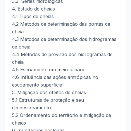
3.3. Séries hidrológicas
4. Estudo de cheias
4.1 Tipos de cheias
4.2 Métodos de determinação das pontas de
cheia
4.3 Métodos de determinação dos hidrogramas
de cheia
4.4 Métodos de previsão dos hidrogramas de
cheia
4.5 Escoamento em meio urbano
4.6 Influência das ações antrópicas no
escoamento superficial
5. Mitigação dos efeitos de cheias
5.1 Estruturas de proteção e seu
dimensionamento
5.2 Ordenamento do território e mitigação de
cheias
6. Inundações costeiras