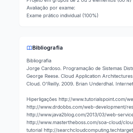
Projeto em grupos de 2 ou 3 elementos (60%)
Avaliação por exame:
Exame prático individual (100%)
Bibliografia
Bibliografia
Jorge Cardoso. Programação de Sistemas Dist
George Reese. Cloud Application Architectures: 
Cloud. O'Reilly. 2009. Brian Underdhal. Intern
Hiperligações
http://www.tutorialspoint.com/w
http://www.drdobbs.com/web-development/rest
http://www.java2blog.com/2013/03/web-service-
http://www.mastertheboss.com/soa-cloud/clou
tutorial
http://searchcloudcomputing.techtarget