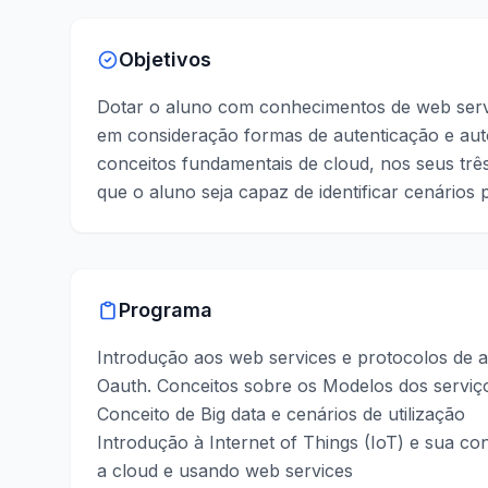
Objetivos
Dotar o aluno com conhecimentos de web servi
em consideração formas de autenticação e au
conceitos fundamentais de cloud, nos seus três
que o aluno seja capaz de identificar cenários p
Programa
Introdução aos web services e protocolos de au
Oauth. Conceitos sobre os Modelos dos serviç
Conceito de Big data e cenários de utilização
Introdução à Internet of Things (IoT) e sua c
a cloud e usando web services