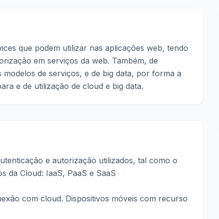
ces que podem utilizar nas aplicações web, tendo
torização em serviços da web. Também, de
 modelos de serviços, e de big data, por forma a
ara e de utilização de cloud e big data.
tenticação e autorização utilizados, tal como o
os da Cloud: IaaS, PaaS e SaaS
onexão com cloud. Dispositivos móveis com recurso