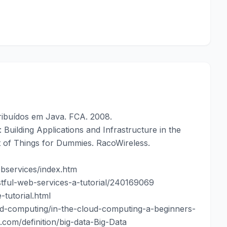
ribuídos em Java. FCA. 2008.
Building Applications and Infrastructure in the
et of Things for Dummies. RacoWireless.
ebservices/index.htm
ful-web-services-a-tutorial/240169069
tutorial.html
d-computing/in-the-cloud-computing-a-beginners-
.com/definition/big-data-Big-Data