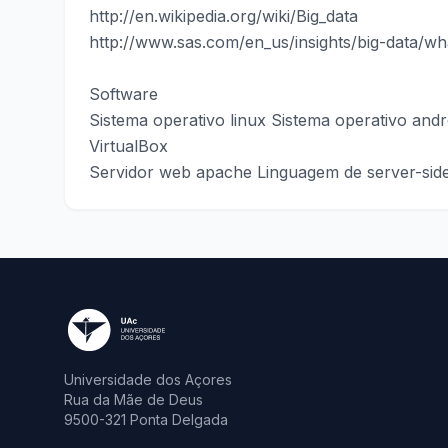
http://en.wikipedia.org/wiki/Big_data
http://www.sas.com/en_us/insights/big-data/wha
Software
Sistema operativo linux Sistema operativo and
VirtualBox
Servidor web apache Linguagem de server-si
Universidade dos Açores
Rua da Mãe de Deus
9500-321 Ponta Delgada