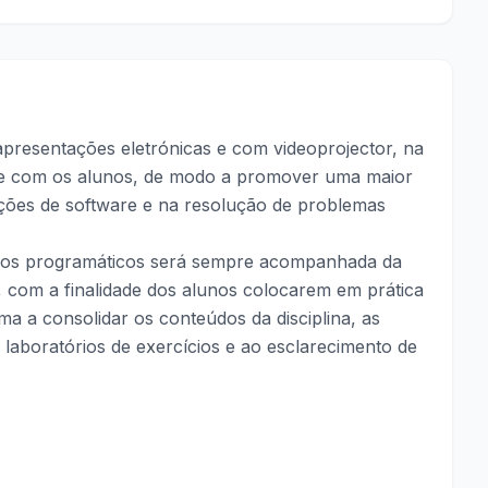
presentações eletrónicas e com videoprojector, na
te com os alunos, de modo a promover uma maior
ções de software e na resolução de problemas
dos programáticos será sempre acompanhada da
), com a finalidade dos alunos colocarem em prática
ma a consolidar os conteúdos da disciplina, as
 laboratórios de exercícios e ao esclarecimento de