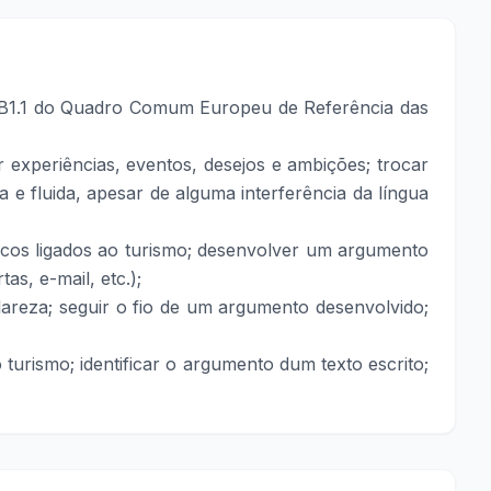
l B1.1 do Quadro Comum Europeu de Referência das
r experiências, eventos, desejos e ambições; trocar
a e fluida, apesar de alguma interferência da língua
picos ligados ao turismo; desenvolver um argumento
as, e-mail, etc.);
lareza; seguir o fio de um argumento desenvolvido;
 turismo; identificar o argumento dum texto escrito;