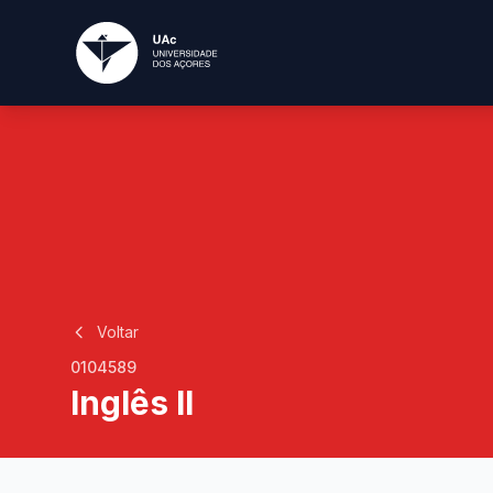
Voltar
0104589
Inglês II