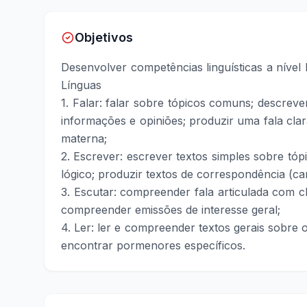
Objetivos
Desenvolver competências linguísticas a níve
Línguas
1. Falar: falar sobre tópicos comuns; descreve
informações e opiniões; produzir uma fala clar
materna;
2. Escrever: escrever textos simples sobre tó
lógico; produzir textos de correspondência (cart
3. Escutar: compreender fala articulada com c
compreender emissões de interesse geral;
4. Ler: ler e compreender textos gerais sobre o
encontrar pormenores específicos.