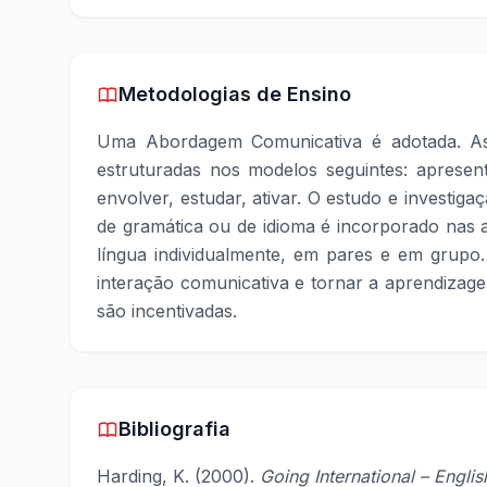
Metodologias de Ensino
Uma Abordagem Comunicativa é adotada. As 
estruturadas nos modelos seguintes: apresent
envolver, estudar, ativar. O estudo e investig
de gramática ou de idioma é incorporado nas 
língua individualmente, em pares e em grupo
interação comunicativa e tornar a aprendizag
são incentivadas.
Bibliografia
Harding, K. (2000).
Going International – Englis