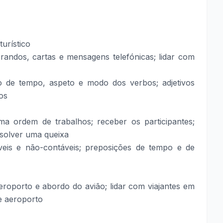
turístico
orandos, cartas e mensagens telefónicas; lidar com
ão de tempo, aspeto e modo dos verbos; adjetivos
os
ma ordem de trabalhos; receber os participantes;
esolver uma queixa
veis e não-contáveis; preposições de tempo e de
eroporto e abordo do avião; lidar com viajantes em
e aeroporto