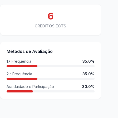
6
CRÉDITOS ECTS
Métodos de Avaliação
1.ª Frequência
35.0%
2.ª Frequência
35.0%
Assiduidade e Participação
30.0%