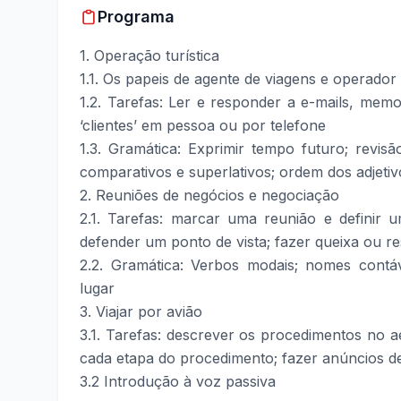
Programa
1. Operação turística
1.1. Os papeis de agente de viagens e operador 
1.2. Tarefas: Ler e responder a e-mails, mem
‘clientes’ em pessoa ou por telefone
1.3. Gramática: Exprimir tempo futuro; revis
comparativos e superlativos; ordem dos adjetiv
2. Reuniões de negócios e negociação
2.1. Tarefas: marcar uma reunião e definir u
defender um ponto de vista; fazer queixa ou r
2.2. Gramática: Verbos modais; nomes contá
lugar
3. Viajar por avião
3.1. Tarefas: descrever os procedimentos no a
cada etapa do procedimento; fazer anúncios d
3.2 Introdução à voz passiva