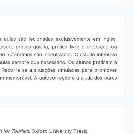
aulas são lecionadas exclusivamente em inglês,
ação, prática guiada, prática livre e produção ou
ação autónomos são incentivados. O estudo intensivo
aulas sempre que necessário. Os alunos praticam a
. Recorre-se a situações simuladas para promover
em memorável. A autocorreção e a ajuda dos pares
h for Tourism
. Oxford University Press;