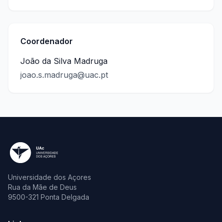
Coordenador
João da Silva Madruga
joao.s.madruga@uac.pt
Universidade dos Açores
Rua da Mãe de Deus
9500-321 Ponta Delgada