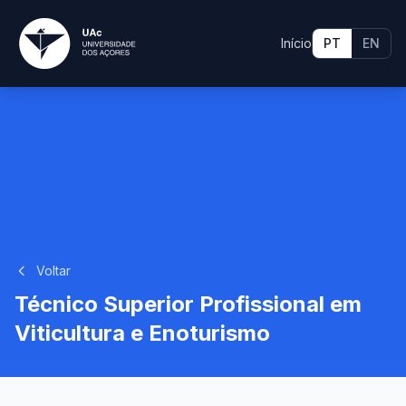
Início
PT
EN
Voltar
Técnico Superior Profissional em
Viticultura e Enoturismo