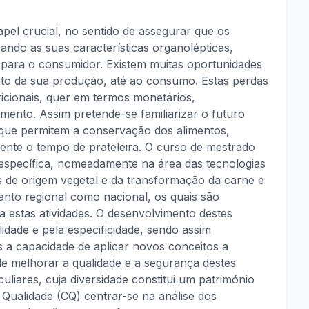
el crucial, no sentido de assegurar que os
ndo as suas características organolépticas,
para o consumidor. Existem muitas oportunidades
to da sua produção, até ao consumo. Estas perdas
icionais, quer em termos monetários,
mento. Assim pretende-se familiarizar o futuro
que permitem a conservação dos alimentos,
ente o tempo de prateleira. O curso de mestrado
 específica, nomeadamente na área das tecnologias
s de origem vegetal e da transformação da carne e
anto regional como nacional, os quais são
 estas atividades. O desenvolvimento destes
idade e pela especificidade, sendo assim
s a capacidade de aplicar novos conceitos a
 de melhorar a qualidade e a segurança destes
uliares, cuja diversidade constitui um património
 Qualidade (CQ) centrar-se na análise dos