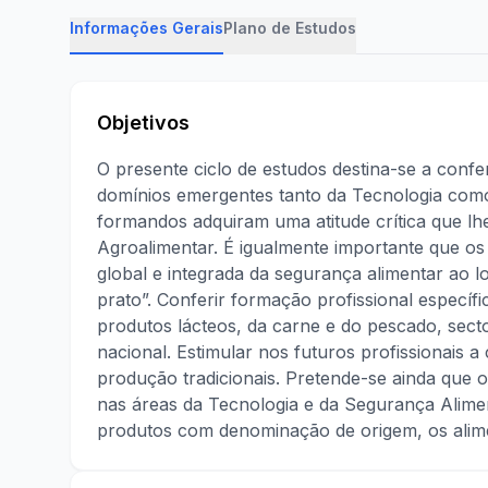
Informações Gerais
Plano de Estudos
Objetivos
O presente ciclo de estudos destina-se a conf
domínios emergentes tanto da Tecnologia com
formandos adquiram uma atitude crítica que l
Agroalimentar. É igualmente importante que o
global e integrada da segurança alimentar ao 
prato”. Conferir formação profissional específ
produtos lácteos, da carne e do pescado, sect
nacional. Estimular nos futuros profissionais 
produção tradicionais. Pretende-se ainda que 
nas áreas da Tecnologia e da Segurança Alimen
produtos com denominação de origem, os alime