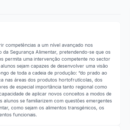
erir competências a um nível avançado nos
o da Segurança Alimentar, pretendendo-se que os
hes permita uma intervenção competente no sector
s alunos sejam capazes de desenvolver uma visão
longo de toda a cadeia de produção: “do prado ao
ica nas áreas dos produtos hortofrutícolas, dos
ores de especial importância tanto regional como
a capacidade de aplicar novos conceitos a modos de
os alunos se familiarizem com questões emergentes
tar, como sejam os alimentos transgénicos, os
ntos funcionais.