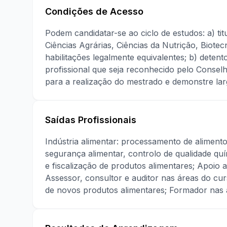
Condições de Acesso
Podem candidatar-se ao ciclo de estudos: a) tit
Ciências Agrárias, Ciências da Nutrição, Biotec
habilitações legalmente equivalentes; b) detent
profissional que seja reconhecido pelo Consel
para a realização do mestrado e demonstre larg
Saídas Profissionais
Indústria alimentar: processamento de aliment
segurança alimentar, controlo de qualidade qu
e fiscalização de produtos alimentares; Apoio 
Assessor, consultor e auditor nas áreas do cu
de novos produtos alimentares; Formador nas á