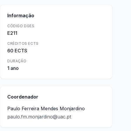
Informação
CÓDIGO DGES
E211
CRÉDITOS ECTS
60 ECTS
DURAÇÃO
1 ano
Coordenador
Paulo Ferreira Mendes Monjardino
paulo.fm.monjardino@uac.pt