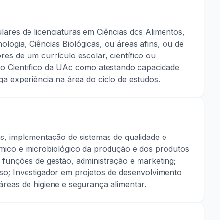
ulares de licenciaturas em Ciências dos Alimentos,
nologia, Ciências Biológicas, ou áreas afins, ou de
ores de um currículo escolar, científico ou
ho Científico da UAc como atestando capacidade
a experiência na área do ciclo de estudos.
os, implementação de sistemas de qualidade e
ímico e microbiológico da produção e dos produtos
a funções de gestão, administração e marketing;
rso; Investigador em projetos de desenvolvimento
reas de higiene e segurança alimentar.