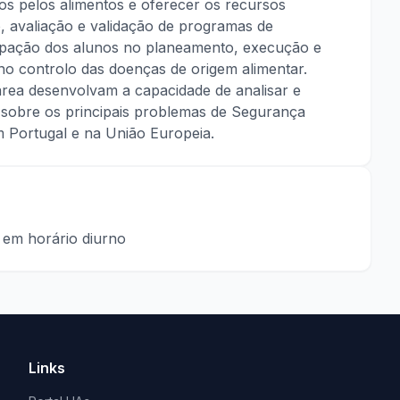
dos pelos alimentos e oferecer os recursos
, avaliação e validação de programas de
ipação dos alunos no planeamento, execução e
no controlo das doenças de origem alimentar.
área desenvolvam a capacidade de analisar e
 sobre os principais problemas de Segurança
m Portugal e na União Europeia.
l em horário diurno
Links