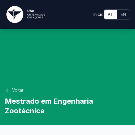
Início
PT
EN
Voltar
Mestrado em Engenharia
Zootécnica