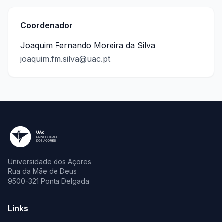
Coordenador
Joaquim Fernando Moreira da Silva
joaquim.fm.silva@uac.pt
Universidade dos Açores
Rua da Mãe de Deus
9500-321 Ponta Delgada
Links