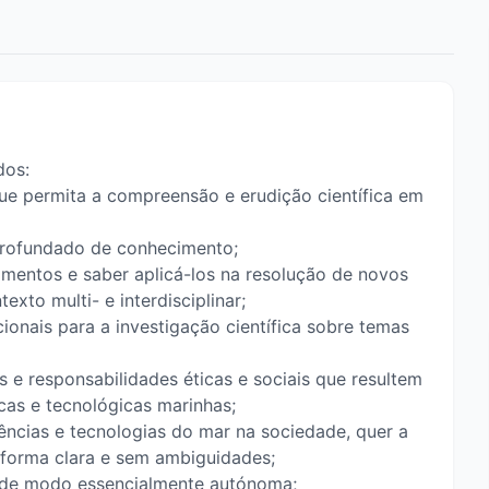
dos:
ue permita a compreensão e erudição científica em
profundado de conhecimento;
imentos e saber aplicá-los na resolução de novos
xto multi- e interdisciplinar;
ionais para a investigação científica sobre temas
s e responsabilidades éticas e sociais que resultem
cas e tecnológicas marinhas;
iências e tecnologias do mar na sociedade, quer a
a forma clara e sem ambiguidades;
, de modo essencialmente autónoma;