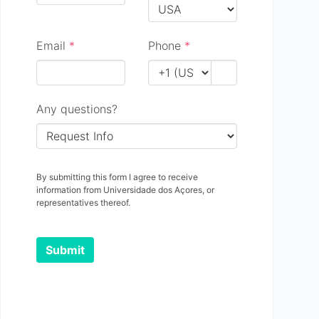
Email
*
Phone
*
Any questions?
By submitting this form I agree to receive
information from Universidade dos Açores, or
representatives thereof.
Submit