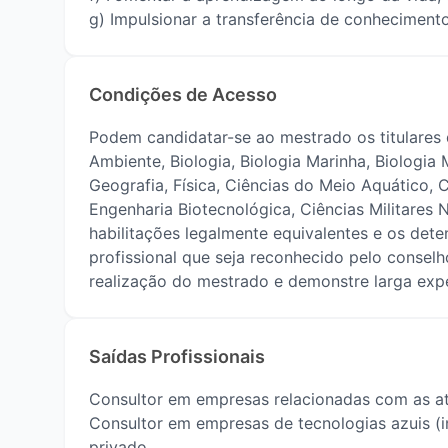
g) Impulsionar a transferência de conheciment
Condições de Acesso
Podem candidatar-se ao mestrado os titulares 
Ambiente, Biologia, Biologia Marinha, Biologia
Geografia, Física, Ciências do Meio Aquático, 
Engenharia Biotecnológica, Ciências Militares N
habilitações legalmente equivalentes e os deten
profissional que seja reconhecido pelo consel
realização do mestrado e demonstre larga expe
Saídas Profissionais
Consultor em empresas relacionadas com as ati
Consultor em empresas de tecnologias azuis (in
privado.