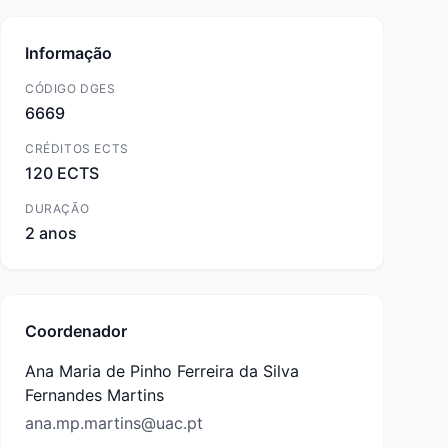
Informação
CÓDIGO DGES
6669
CRÉDITOS ECTS
120 ECTS
DURAÇÃO
2 anos
Coordenador
Ana Maria de Pinho Ferreira da Silva
Fernandes Martins
ana.mp.martins@uac.pt