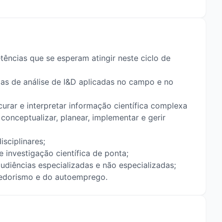
ências que se esperam atingir neste ciclo de
s de análise de I&D aplicadas no campo e no
rar e interpretar informação científica complexa
 conceptualizar, planear, implementar e gerir
isciplinares;
 investigação científica de ponta;
audiências especializadas e não especializadas;
dedorismo e do autoemprego.