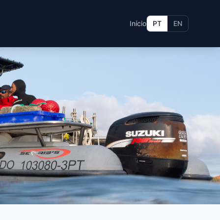
Início
PT
EN