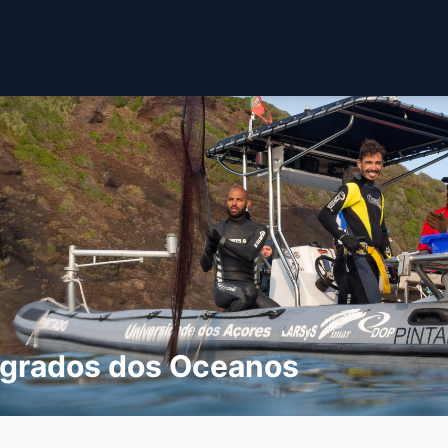
egrados dos Oceanos