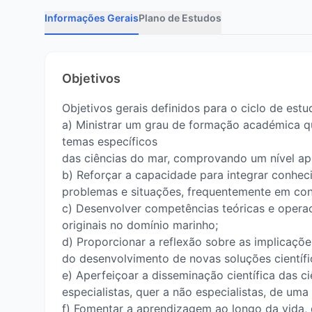
Informações Gerais
Plano de Estudos
Objetivos
Objetivos gerais definidos para o ciclo de estu
a) Ministrar um grau de formação académica q
temas específicos
das ciências do mar, comprovando um nível a
b) Reforçar a capacidade para integrar conhec
problemas e situações, frequentemente em conte
c) Desenvolver competências teóricas e operac
originais no domínio marinho;
d) Proporcionar a reflexão sobre as implicaçõe
do desenvolvimento de novas soluções científi
e) Aperfeiçoar a disseminação científica das c
especialistas, quer a não especialistas, de um
f) Fomentar a aprendizagem ao longo da vida