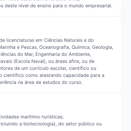
os deste nível de ensino para o mundo empresarial.
de licenciaturas em Ciências Naturais e do
 Marinha e Pescas, Oceanografia, Química, Geologia,
Ciências do Mar, Engenharia do Ambiente,
avais (Escola Naval), ou áreas afins, ou de
tores de um currículo escolar, científico ou
ho científico como atestando capacidade para a
riência na área de estudos do curso.
vidades marítimo-turísticas;
cluindo a biotecnologia), do setor público ou