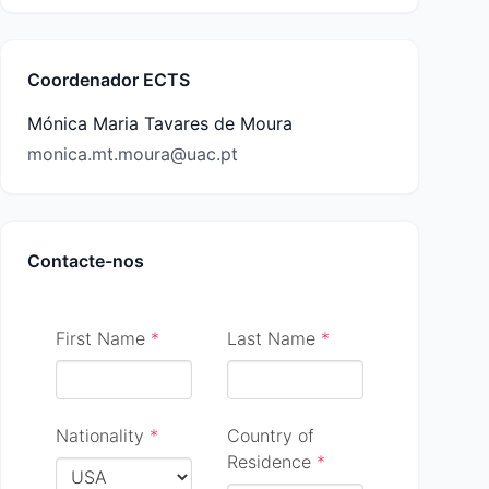
Coordenador ECTS
Mónica Maria Tavares de Moura
monica.mt.moura@uac.pt
Contacte-nos
First Name
*
Last Name
*
Nationality
*
Country of
Residence
*