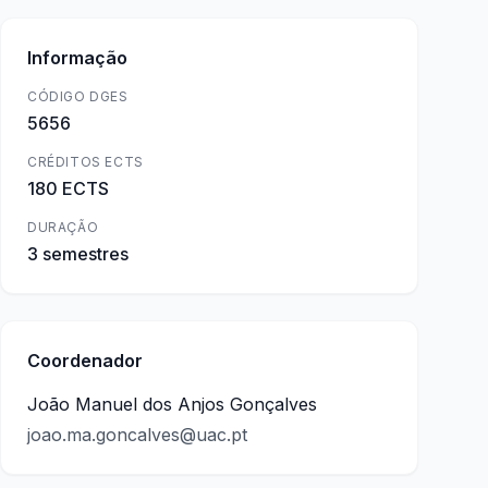
Informação
CÓDIGO DGES
5656
CRÉDITOS ECTS
180 ECTS
DURAÇÃO
3 semestres
Coordenador
João Manuel dos Anjos Gonçalves
joao.ma.goncalves@uac.pt