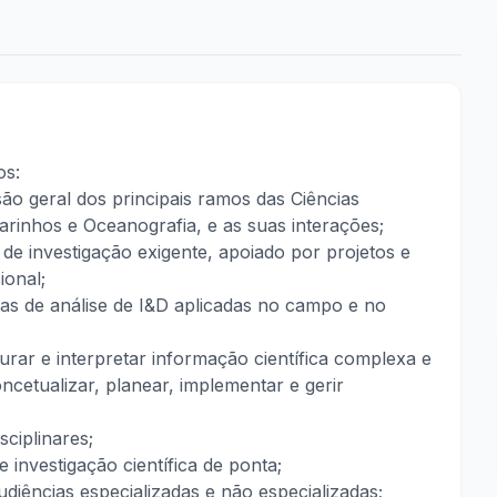
os:
o geral dos principais ramos das Ciências
rinhos e Oceanografia, e as suas interações;
de investigação exigente, apoiado por projetos e
ional;
s de análise de I&D aplicadas no campo e no
rar e interpretar informação científica complexa e
oncetualizar, planear, implementar e gerir
sciplinares;
 investigação científica de ponta;
audiências especializadas e não especializadas;