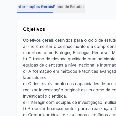
Informações Gerais
Plano de Estudos
Objetivos
Objetivos gerais definidos para o ciclo de estud
a) Incrementar o conhecimento e a compreensã
marinhas como Biologia, Ecologia, Recursos Ma
b) O treino de elevada qualidade num ambiente 
equipas de cientistas a nível nacional e internac
c) A formação em métodos e técnicas avançada
laboratório;
d) O desenvolvimento das capacidades de procu
realizar investigação original; assim como de c
investigação científica.
e) Interagir com equipas de investigação multidi
f) Procurar financiamentos para a realização de
g) Comunicar ideias e resultados científicos a 