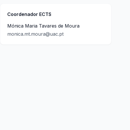
Coordenador ECTS
Mónica Maria Tavares de Moura
monica.mt.moura@uac.pt