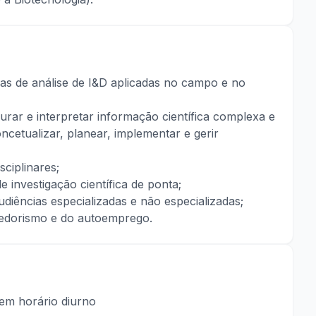
s de análise de I&D aplicadas no campo e no
rar e interpretar informação científica complexa e
oncetualizar, planear, implementar e gerir
sciplinares;
 investigação científica de ponta;
audiências especializadas e não especializadas;
dedorismo e do autoemprego.
 em horário diurno