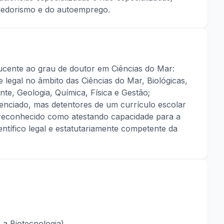
dedorismo e do autoemprego.
ucente ao grau de doutor em Ciências do Mar:
e legal no âmbito das Ciências do Mar, Biológicas,
te, Geologia, Química, Física e Gestão;
icenciado, mas detentores de um currículo escolar
a reconhecido como atestando capacidade para a
entífico legal e estatutariamente competente da
 a Biotecnologia).