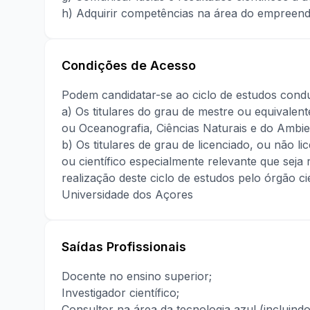
h) Adquirir competências na área do empreen
Condições de Acesso
Podem candidatar-se ao ciclo de estudos cond
a) Os titulares do grau de mestre ou equivalent
ou Oceanografia, Ciências Naturais e do Ambien
b) Os titulares de grau de licenciado, ou não l
ou científico especialmente relevante que sej
realização deste ciclo de estudos pelo órgão ci
Universidade dos Açores
Saídas Profissionais
Docente no ensino superior;
Investigador científico;
Consultor na área da tecnologia azul (incluindo