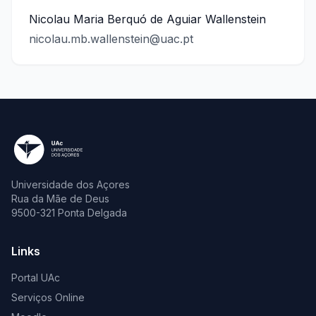
Nicolau Maria Berquó de Aguiar Wallenstein
nicolau.mb.wallenstein@uac.pt
Universidade dos Açores
Rua da Mãe de Deus
9500-321 Ponta Delgada
Links
Portal UAc
Serviços Online