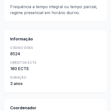
Frequência a tempo integral ou tempo parcial,
regime presencial em horário diurno.
Informação
CÓDIGO DGES
8524
CRÉDITOS ECTS
180 ECTS
DURAÇÃO
3 anos
Coordenador