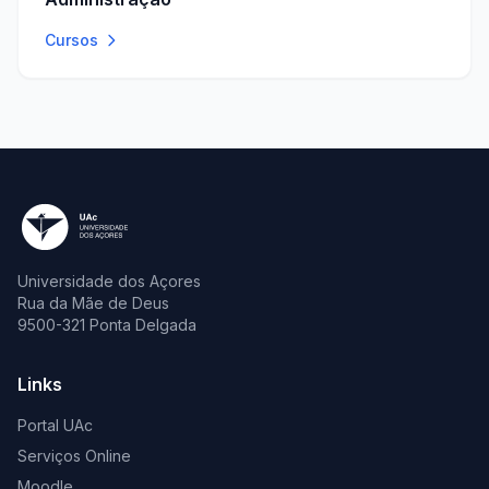
Cursos
Universidade dos Açores
Rua da Mãe de Deus
9500-321 Ponta Delgada
Links
Portal UAc
Serviços Online
Moodle