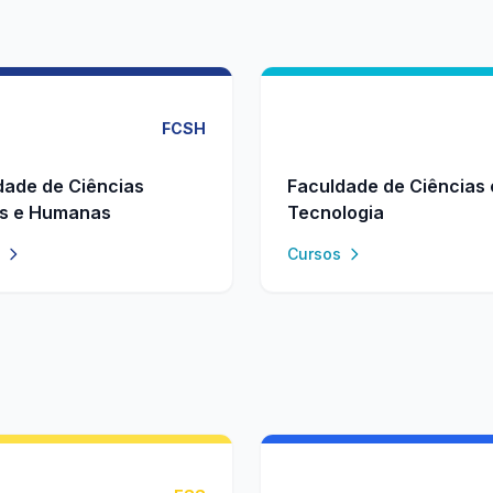
FCSH
dade de Ciências
Faculdade de Ciências 
is e Humanas
Tecnologia
Cursos