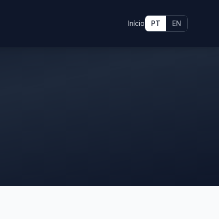
Início
PT
EN