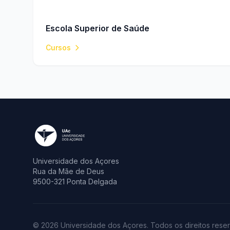
Escola Superior de Saúde
Cursos
Universidade dos Açores
Rua da Mãe de Deus
9500-321 Ponta Delgada
© 2026 Universidade dos Açores. Todos os direitos rese