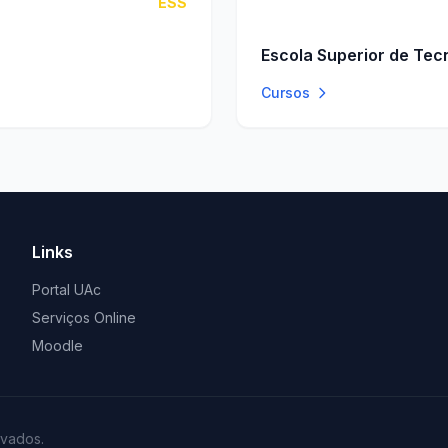
ESS
Escola Superior de Tec
Cursos
Links
Portal UAc
Serviços Online
Moodle
rvados.