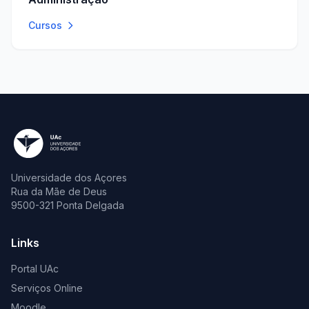
Cursos
Universidade dos Açores
Rua da Mãe de Deus
9500-321 Ponta Delgada
Links
Portal UAc
Serviços Online
Moodle