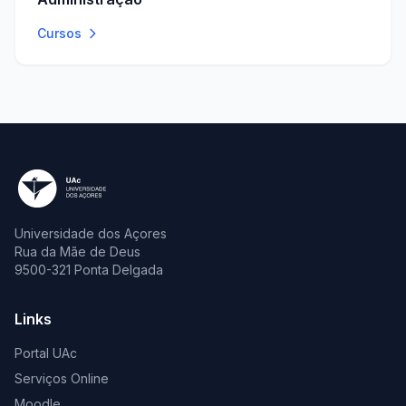
Cursos
Universidade dos Açores
Rua da Mãe de Deus
9500-321 Ponta Delgada
Links
Portal UAc
Serviços Online
Moodle