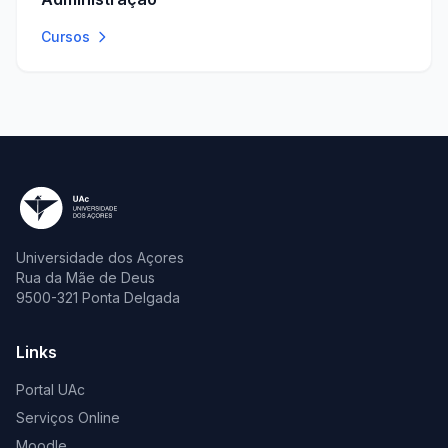
Cursos
Universidade dos Açores
Rua da Mãe de Deus
9500-321 Ponta Delgada
Links
Portal UAc
Serviços Online
Moodle