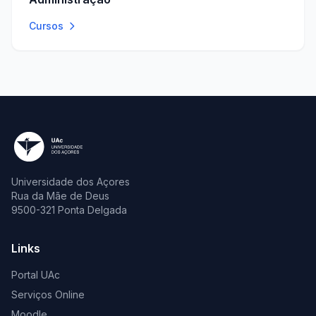
Cursos
Universidade dos Açores
Rua da Mãe de Deus
9500-321 Ponta Delgada
Links
Portal UAc
Serviços Online
Moodle