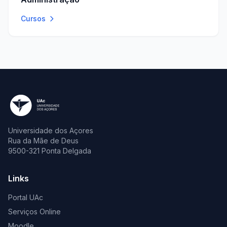
Cursos
Universidade dos Açores
Rua da Mãe de Deus
9500-321 Ponta Delgada
Links
Portal UAc
Serviços Online
Moodle