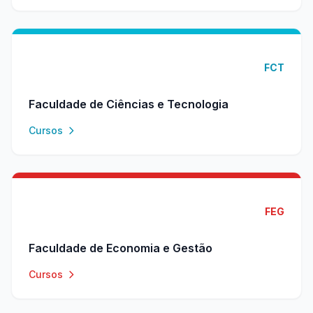
FCT
Faculdade de Ciências e Tecnologia
Cursos
FEG
Faculdade de Economia e Gestão
Cursos