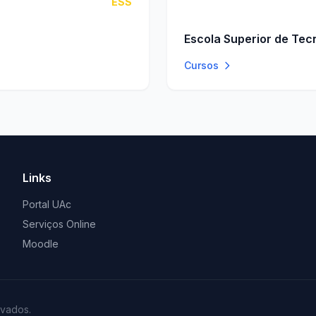
ESS
Escola Superior de Tec
Cursos
Links
Portal UAc
Serviços Online
Moodle
rvados.