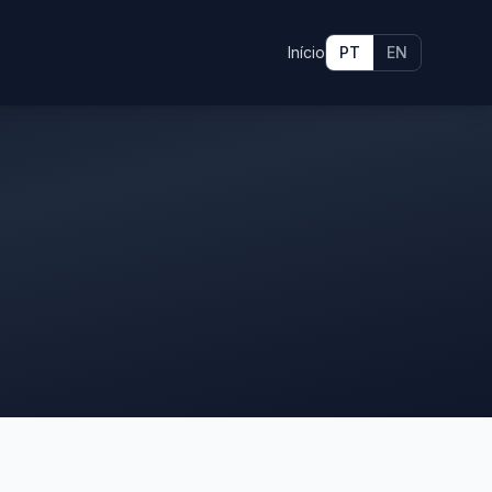
Início
PT
EN