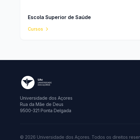
Escola Superior de Saúde
Cursos
Universidade dos Açores
Rua da Mãe de Deus
9500-321 Ponta Delgada
© 2026 Universidade dos Açores. Todos os direitos rese