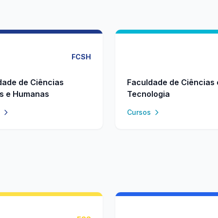
FCSH
dade de Ciências
Faculdade de Ciências 
is e Humanas
Tecnologia
Cursos