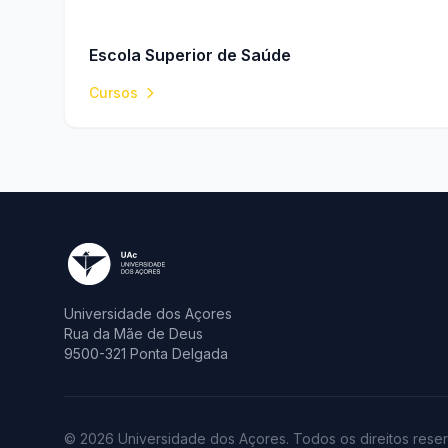
Escola Superior de Saúde
Cursos
Universidade dos Açores
Rua da Mãe de Deus
9500-321 Ponta Delgada
© 2026 Universidade dos Açores. Todos os direitos rese