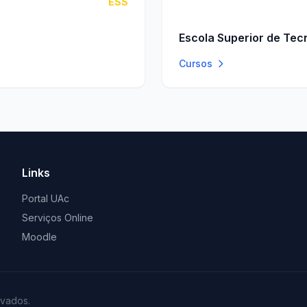
ESS
Escola Superior de Tec
Cursos
Links
Portal UAc
Serviços Online
Moodle
rvados.