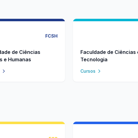
FCSH
dade de Ciências
Faculdade de Ciências 
is e Humanas
Tecnologia
Cursos