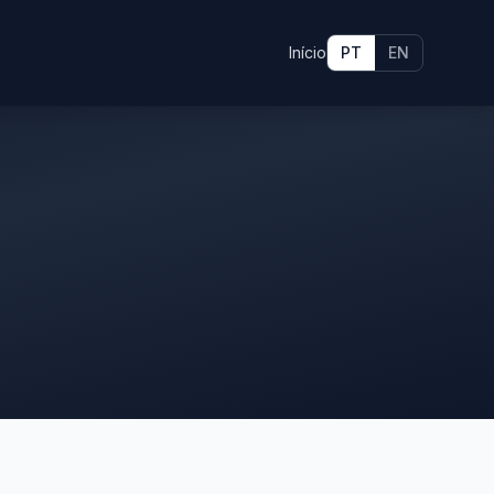
Início
PT
EN