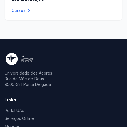
Cursos
Universidade dos Açores
Rua da Mãe de Deus
9500-321 Ponta Delgada
Links
Portal UAc
Serviços Online
Moodle