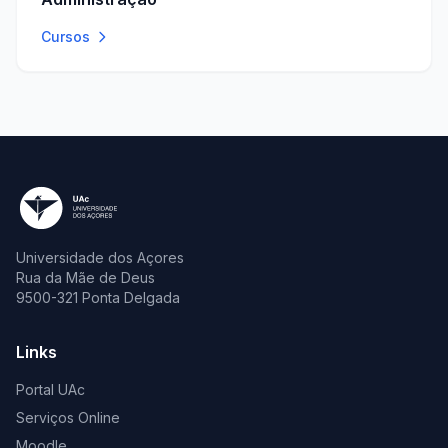
Cursos
Universidade dos Açores
Rua da Mãe de Deus
9500-321 Ponta Delgada
Links
Portal UAc
Serviços Online
Moodle