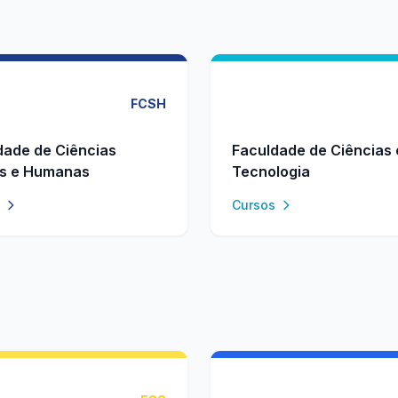
FCSH
dade de Ciências
Faculdade de Ciências 
is e Humanas
Tecnologia
Cursos