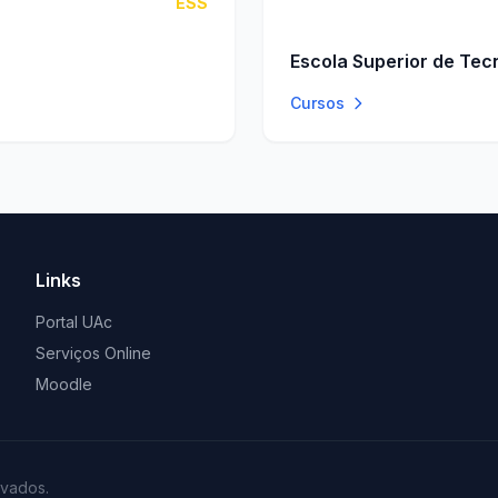
ESS
Escola Superior de Tec
Cursos
Links
Portal UAc
Serviços Online
Moodle
rvados.