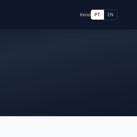
Início
PT
EN