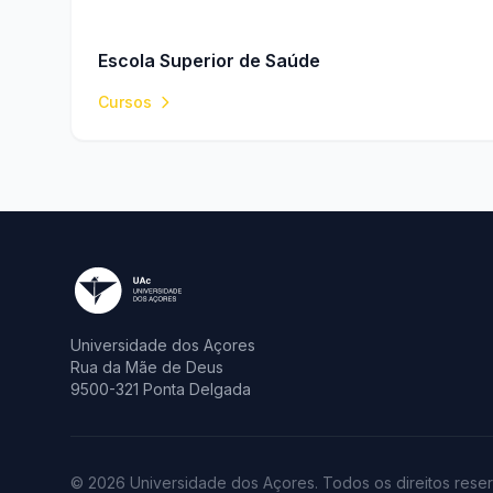
Escola Superior de Saúde
Cursos
Universidade dos Açores
Rua da Mãe de Deus
9500-321 Ponta Delgada
© 2026 Universidade dos Açores. Todos os direitos rese