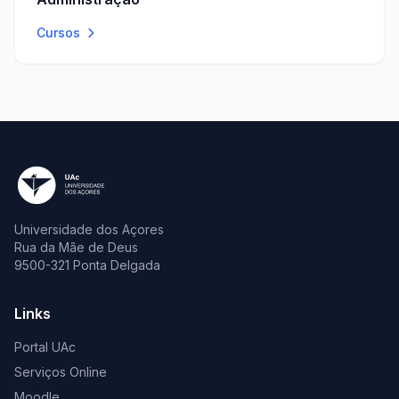
Cursos
Universidade dos Açores
Rua da Mãe de Deus
9500-321 Ponta Delgada
Links
Portal UAc
Serviços Online
Moodle