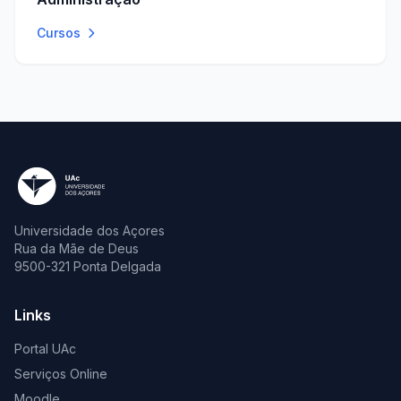
Cursos
Universidade dos Açores
Rua da Mãe de Deus
9500-321 Ponta Delgada
Links
Portal UAc
Serviços Online
Moodle